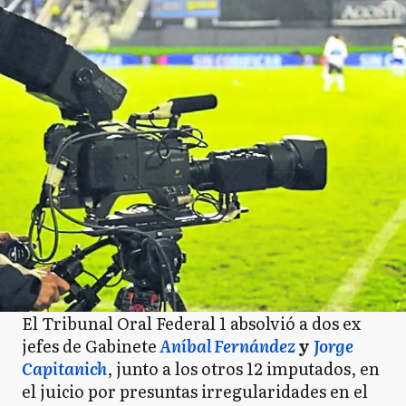
El Tribunal Oral Federal 1 absolvió a dos ex
jefes de Gabinete
Aníbal Fernández
y
Jorge
Capitanich
, junto a los otros 12 imputados, en
el juicio por presuntas irregularidades en el