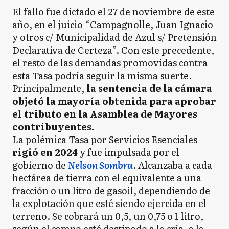
El fallo fue dictado el 27 de noviembre de este
año, en el juicio “Campagnolle, Juan Ignacio
y otros c/ Municipalidad de Azul s/ Pretensión
Declarativa de Certeza”. Con este precedente,
el resto de las demandas promovidas contra
esta Tasa podría seguir la misma suerte.
Principalmente,
la sentencia de la cámara
objetó la mayoría obtenida para aprobar
el tributo en la Asamblea de Mayores
contribuyentes.
La polémica Tasa por Servicios Esenciales
rigió en 2024
y fue impulsada por el
gobierno de
Nelson Sombra
. Alcanzaba a cada
hectárea de tierra con el equivalente a una
fracción o un litro de gasoil, dependiendo de
la explotación que esté siendo ejercida en el
terreno. Se cobrará un 0,5, un 0,75 o 1 litro,
según el campo esté destinado a la cría, a la