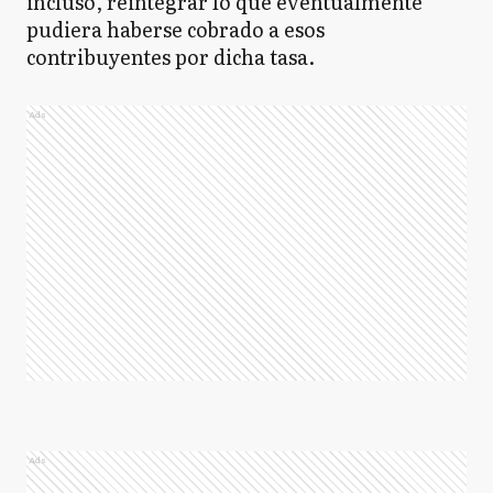
incluso, reintegrar lo que eventualmente
pudiera haberse cobrado a esos
contribuyentes por dicha tasa.
Ads
Ads