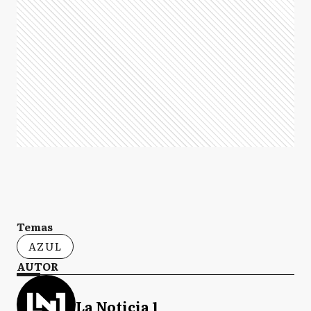
Temas
AZUL
AUTOR
La Noticia 1