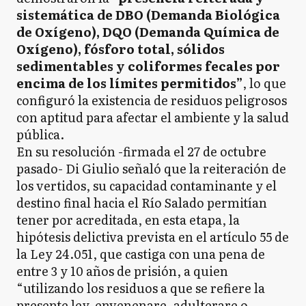
sistemática de DBO (Demanda Biológica
de Oxígeno), DQO (Demanda Química de
Oxígeno), fósforo total, sólidos
sedimentables y coliformes fecales por
encima de los límites permitidos”
, lo que
configuró la existencia de residuos peligrosos
con aptitud para afectar el ambiente y la salud
pública.
En su resolución -firmada el 27 de octubre
pasado- Di Giulio señaló que la reiteración de
los vertidos, su capacidad contaminante y el
destino final hacia el Río Salado permitían
tener por acreditada, en esta etapa, la
hipótesis delictiva prevista en el artículo 55 de
la Ley 24.051, que castiga con una pena de
entre 3 y 10 años de prisión, a quien
“utilizando los residuos a que se refiere la
presente ley, envenenare, adulterare o