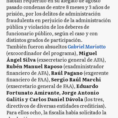
habían requerido en su alegato de agosto
pasado condenas de entre 8 meses y 3 años de
prisión, por los delitos de administración
fraudulenta en perjuicio de la administración
pública y violación de los deberes de
funcionario público, según el caso y con
distintos grados de participación.
También fueron absueltos
Gabriel Mariotto
(excoordinador del programa),
Miguel
Ángel Silva
(exsecretario general de AFA),
Rubén Manuel Raposo
(exadministrador
financiero de AFA),
Raúl Pagano
(exgerente
financiero de FAA),
Sergio Raúl Marchi
(exsecretario general de FAA),
Eduardo
Fortunato Amirante, Jorge Antonio
Galitis y Carlos Daniel Dávola
(los tres,
directivos de diversas entidades crediticias).
Para ellos ocho, la fiscalía había solicitado la