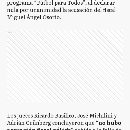
programa “Fútbol para Todos”, al declarar
nula por unanimidad la acusación del fiscal
Miguel Ángel Osorio.
Ads
Los jueces Ricardo Basílico, José Michilini y
Adrián Grünberg concluyeron que
“no hubo
acusación fiscal válida”
debido a la falta de