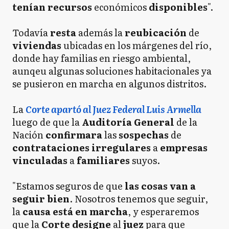
tenían recursos
económicos
disponibles
".
Todavía
resta
además la
reubicación
de
viviendas
ubicadas en los márgenes del río,
donde hay familias en riesgo ambiental,
aunqeu algunas soluciones habitacionales ya
se pusieron en marcha en algunos distritos.
La
Corte apartó al Juez Federal Luis Armella
luego de que la
Auditoría General
de la
Nación
confirmara
las
sospechas
de
contrataciones irregulares
a
empresas
vinculadas
a
familiares
suyos.
"Estamos seguros de que
las cosas van a
seguir bien
. Nosotros tenemos que seguir,
la
causa está en marcha
, y esperaremos
que la
Corte
designe
al
juez
para que