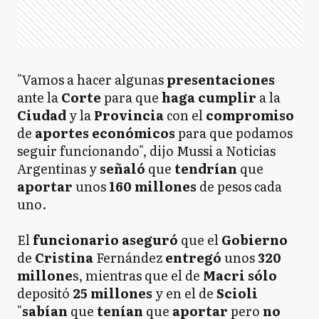
"Vamos a hacer algunas
presentaciones
ante la
Corte
para que
haga cumplir
a la
Ciudad
y la
Provincia
con el
compromiso
de
aportes económicos
para que podamos
seguir funcionando", dijo Mussi a Noticias
Argentinas y
señaló
que
tendrían
que
aportar
unos
160 millones
de pesos cada
uno.
El
funcionario aseguró
que el
Gobierno
de
Cristina
Fernández
entregó
unos
320
millone
s, mientras que el de
Macri sólo
depositó
25 millones
y en el de
Scioli
"
sabían
que
tenían
que
aportar
pero
no