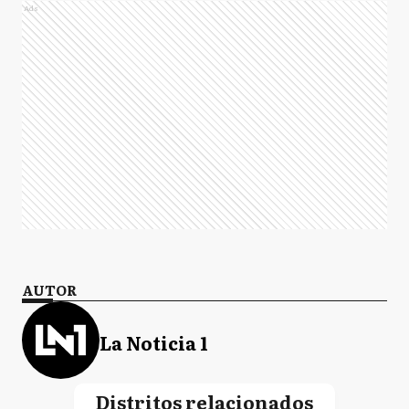
Ads
AUTOR
La Noticia 1
Distritos relacionados