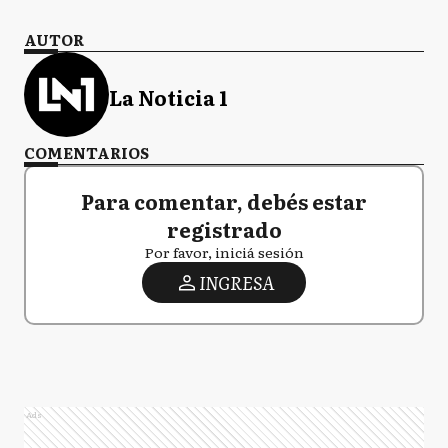
AUTOR
La Noticia 1
COMENTARIOS
Para comentar, debés estar
registrado
Por favor, iniciá sesión
INGRESA
Ads