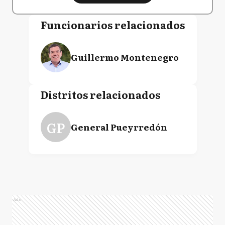
Funcionarios relacionados
Guillermo Montenegro
Distritos relacionados
GP
General Pueyrredón
Ads