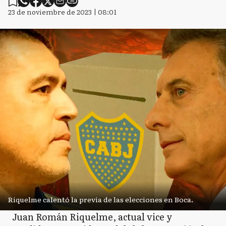
23 de noviembre de 2023 | 08:01
Riquelme calentó la previa de las elecciones en Boca.
Juan Román Riquelme, actual vice y