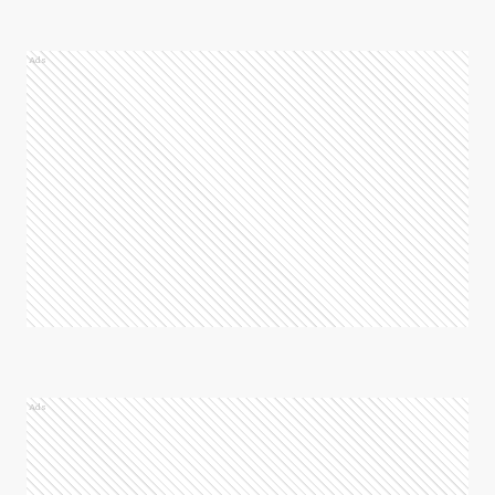
Ads
Ads