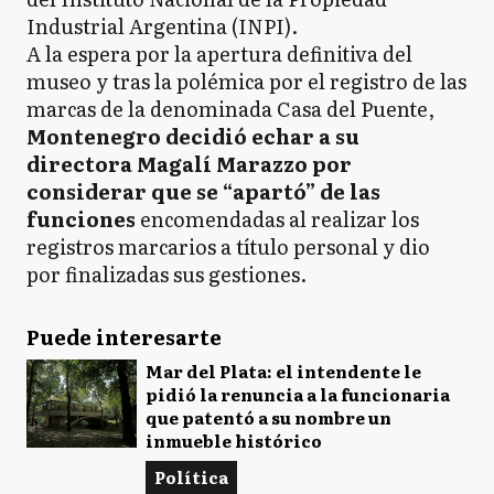
Industrial Argentina (INPI).
A la espera por la apertura definitiva del
museo y tras la polémica por el registro de las
marcas de la denominada Casa del Puente,
Montenegro decidió echar a su
directora Magalí Marazzo por
considerar que se “apartó” de las
funciones
encomendadas al realizar los
registros marcarios a título personal y dio
por finalizadas sus gestiones.
Puede interesarte
Mar del Plata: el intendente le
pidió la renuncia a la funcionaria
que patentó a su nombre un
inmueble histórico
Política