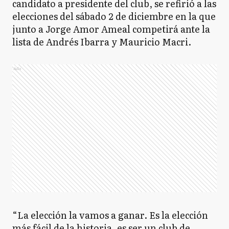
candidato a presidente del club, se refirió a las
elecciones del sábado 2 de diciembre en la que
junto a Jorge Amor Ameal competirá ante la
lista de Andrés Ibarra y Mauricio Macri.
Ads
“La elección la vamos a ganar. Es la elección
más fácil de la historia, es ser un club de