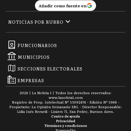
Añadir como fuente en
NOTICIAS POR RUBRO
FUNCIONARIOS
MUNICIPIOS
SECCIONES ELECTORALES
EMPRESAS
2026
|
La Noticia 1
| Todos los derechos reservados:
www.
lanoticia1.com
Registro de Prop. Intelectual Nº 53092474 · Edición Nº
5968
-
Propietario: La Opinión Semanario SRL - Director Responsable:
Lidia Inés Berardi - Liniers 71, San Pedro, Buenos Aires.
Centro de ayuda
Privacidad
Términos y condiciones
Powered by