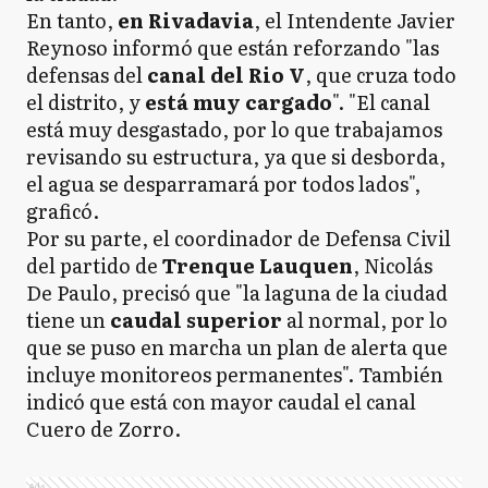
En tanto,
en Rivadavia
, el Intendente Javier
Reynoso informó que están reforzando "las
defensas del
canal del Rio V
, que cruza todo
el distrito, y
está muy cargado
". "El canal
está muy desgastado, por lo que trabajamos
revisando su estructura, ya que si desborda,
el agua se desparramará por todos lados",
graficó.
Por su parte, el coordinador de Defensa Civil
del partido de
Trenque Lauquen
, Nicolás
De Paulo, precisó que "la laguna de la ciudad
tiene un
caudal superior
al normal, por lo
que se puso en marcha un plan de alerta que
incluye monitoreos permanentes". También
indicó que está con mayor caudal el canal
Cuero de Zorro.
Ads