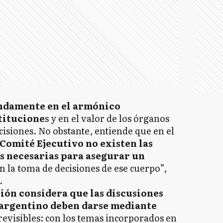
undamente en el armónico
titucione
s y en el valor de los órganos
cisiones. No obstante, entiende que en el
Comité Ejecutivo no existen las
s necesarias para asegurar un
n la toma de decisiones de ese cuerpo”,
.
ión considera que las discusiones
l argentino deben darse mediante
revisibles: con los temas incorporados en