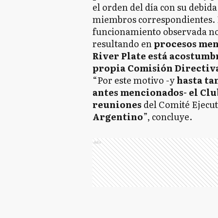
el orden del día con su debida
miembros correspondientes. E
funcionamiento observada no
resultando en
procesos meno
River Plate está acostumb
propia Comisión Directiv
“Por este motivo -y
hasta ta
antes mencionados- el Club
reuniones
del Comité Ejecut
Argentino
”, concluye.
Ads