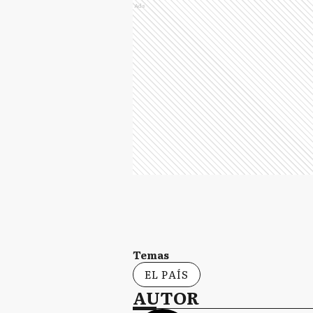
Ads
Temas
EL PAÍS
AUTOR