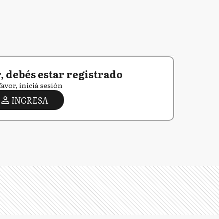
 debés estar registrado
favor, iniciá sesión
INGRESA