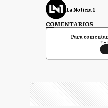
La Noticia 1
COMENTARIOS
Para comentar,
Por 
Ads