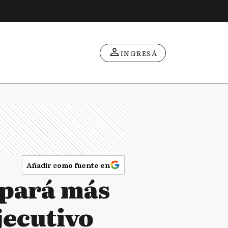
INGRESÁ
Añadir como fuente en
ipará más
jecutivo