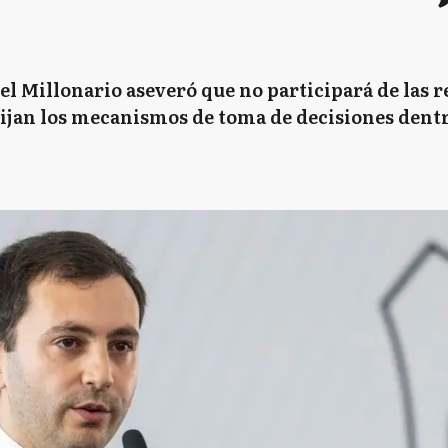
l Millonario aseveró que no participará de las 
rrijan los mecanismos de toma de decisiones dent