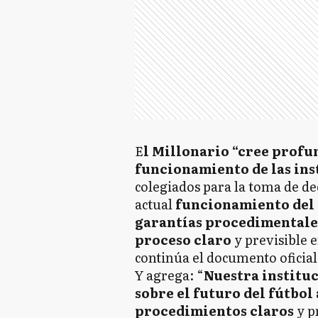
E
l Millonario “cree prof
funcionamiento de las ins
colegiados para la toma de de
actual
funcionamiento del 
garantías procedimentale
proceso claro
y previsible e
continúa el documento oficial
Y agrega: “
Nuestra instituc
sobre el futuro del fútbo
procedimientos claros
y p