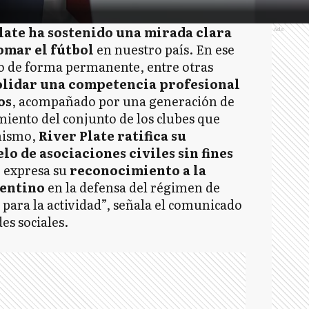
Plate ha sostenido una mirada clara
Ads
omar el fútbol
en nuestro país. En ese
o de forma permanente, entre otras
olidar una competencia profesional
os
, acompañado por una generación de
miento del conjunto de los clubes que
imismo,
River Plate ratifica su
lo de asociaciones civiles sin fines
, expresa su
reconocimiento a la
gentino
en la defensa del régimen de
 para la actividad”, señala el comunicado
es sociales.