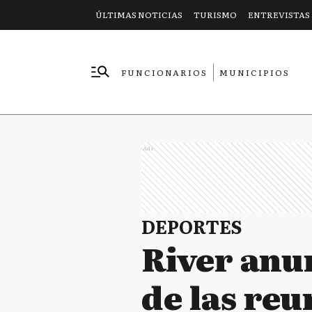
ÚLTIMAS NOTICIAS
TURISMO
ENTREVISTAS
FUNCIONARIOS
MUNICIPIOS
EMPRESAS
Ads
DEPORTES
River anu
de las reu