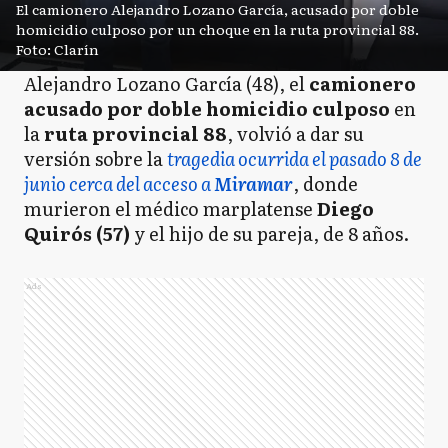
El camionero Alejandro Lozano García, acusado por doble
homicidio culposo por un choque en la ruta provincial 88.
Foto: Clarín
Alejandro Lozano García (48), el
camionero
acusado por doble homicidio culposo
en
la
ruta provincial 88
, volvió a dar su
versión sobre la
tragedia ocurrida el pasado 8 de
junio cerca del acceso a
Miramar
, donde
murieron el médico marplatense
Diego
Quirós (57)
y el hijo de su pareja, de 8 años.
Ads