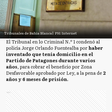
Tribunales de Bahía Blanca
|
PH: Internet
El Tribunal en lo Criminal N.º 1 condenó al
policía Jorge Orlando Fuentealba por
haber
inventado que tenía domicilio en el
Partido de Patagones durante varios
años
, para cobrar el beneficio por Zona
Desfavorable aprobado por Ley, a la pena de
2
años y 6 meses de prisión.
Ads