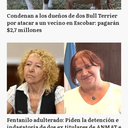
Condenan a los dueños de dos Bull Terrier
por atacar a un vecino en Escobar: pagarán
$2,7 millones
Fentanilo adulterado: Piden la detención e
indagatoria de dos ex titulares de ANMAT e