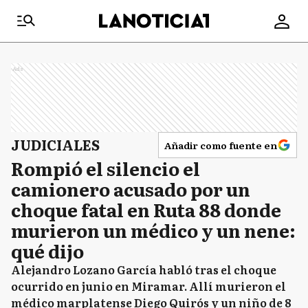
Ads
JUDICIALES
Añadir como fuente en
Rompió el silencio el
camionero acusado por un
choque fatal en Ruta 88 donde
murieron un médico y un nene:
qué dijo
Alejandro Lozano García habló tras el choque
ocurrido en junio en Miramar. Allí murieron el
médico marplatense Diego Quirós y un niño de 8