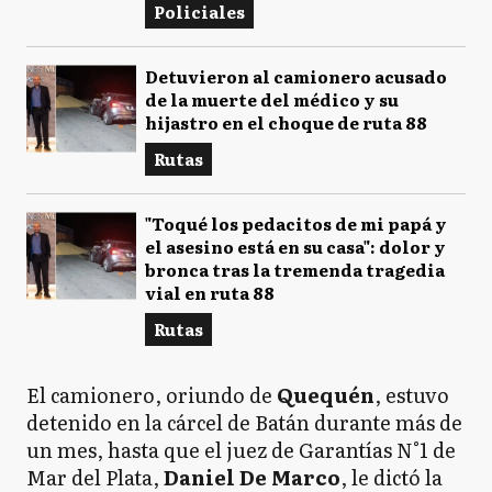
Policiales
Detuvieron al camionero acusado
de la muerte del médico y su
hijastro en el choque de ruta 88
Rutas
"Toqué los pedacitos de mi papá y
el asesino está en su casa": dolor y
bronca tras la tremenda tragedia
vial en ruta 88
Rutas
El camionero, oriundo de
Quequén
, estuvo
detenido en la cárcel de Batán durante más de
un mes, hasta que el juez de Garantías N°1 de
Mar del Plata,
Daniel De Marco
, le dictó la