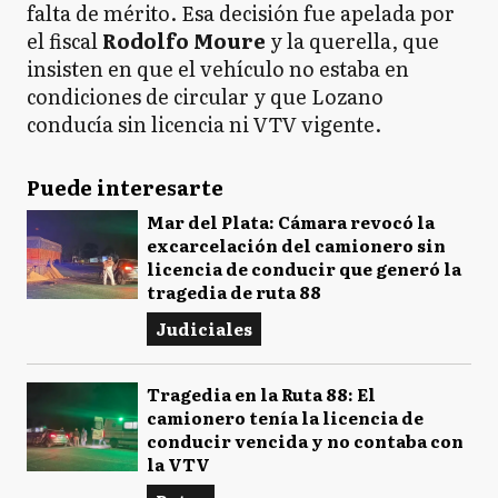
falta de mérito. Esa decisión fue apelada por
el fiscal
Rodolfo Moure
y la querella, que
insisten en que el vehículo no estaba en
condiciones de circular y que Lozano
conducía sin licencia ni VTV vigente.
Puede interesarte
Mar del Plata: Cámara revocó la
excarcelación del camionero sin
licencia de conducir que generó la
tragedia de ruta 88
Judiciales
Tragedia en la Ruta 88: El
camionero tenía la licencia de
conducir vencida y no contaba con
la VTV