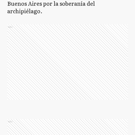
Buenos Aires por la soberanía del
archipiélago.
Ads
Ads