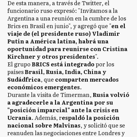
De esta manera, a través de Twitter, el
funcionario ruso expresó: "Invitamos a la
Argentina a una reunión en la cumbre de los
Brics en Brasil en junio", y agregó que "
en el
viaje de (el presidente ruso) Vladimir
Putin a América latina, habrá una
oportunidad para reunirse con Cristina
Kirchner y otros presidentes
".
El grupo
BRICS está integrado
por los
países
Brasil, Rusia, India, China y
Sudádfrica
, que
comparten mercados
económicos emergentes
.
Durante la visita de Timerman,
Rusia volvió
a agradecerle a la Argentina por su
"posición imparcial" ante la crisis en
Ucrania
. Además, r
espaldó la posición
nacional sobre Malvinas
, y solicitó que se
reanuden las negociaciones entre Londres y