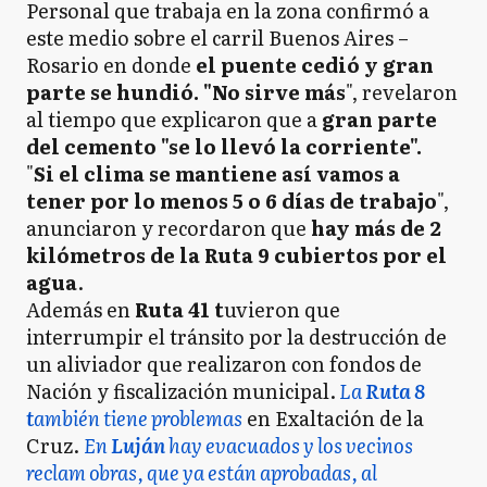
Personal que trabaja en la zona confirmó a
este medio sobre el carril Buenos Aires –
Rosario en donde
el puente cedió y gran
parte se hundió. "No sirve más
", revelaron
al tiempo que explicaron que a
gran parte
del cemento "se lo llevó la corriente".
"
Si el clima se mantiene así vamos a
tener por lo menos 5 o 6 días de trabajo
",
anunciaron y recordaron que
hay más de 2
kilómetros de la Ruta 9 cubiertos por el
agua
.
Además en
Ruta 41 t
uvieron que
interrumpir el tránsito por la destrucción de
un aliviador que realizaron con fondos de
Nación y fiscalización municipal.
La
Ruta 8
t
ambién tiene problemas
en Exaltación de la
Cruz.
En
Luján
hay evacuados y los vecinos
reclam obras, que ya están aprobadas, al