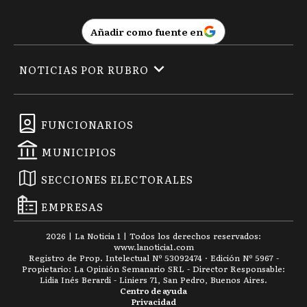
Añadir como fuente en
NOTICIAS POR RUBRO
FUNCIONARIOS
MUNICIPIOS
SECCIONES ELECTORALES
EMPRESAS
2026
|
La Noticia 1
| Todos los derechos reservados:
www.
lanoticia1.com
Registro de Prop. Intelectual Nº 53092474 · Edición Nº
5967
-
Propietario: La Opinión Semanario SRL - Director Responsable:
Lidia Inés Berardi - Liniers 71, San Pedro, Buenos Aires.
Centro de ayuda
Privacidad