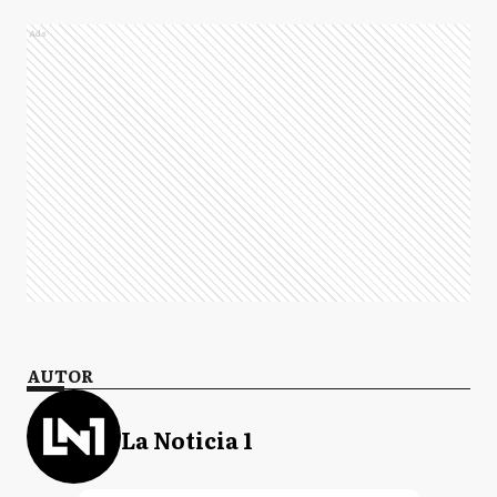
Ads
AUTOR
La Noticia 1