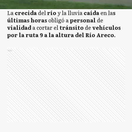
La
crecida
del
río
y la lluvia
caída
en la
s
últimas horas
obligó a
personal
de
vialidad
a cortar el
tránsito
de
vehículos
por la ruta 9 a la altura del Río Areco.
Ads