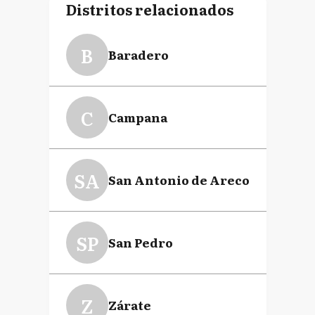
Distritos relacionados
B
Baradero
C
Campana
SA
San Antonio de Areco
SP
San Pedro
Z
Zárate