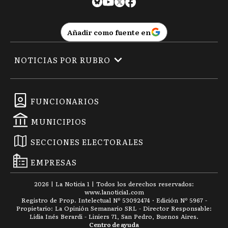
Añadir como fuente en
NOTICIAS POR RUBRO
FUNCIONARIOS
MUNICIPIOS
SECCIONES ELECTORALES
EMPRESAS
2026
|
La Noticia 1
| Todos los derechos reservados:
www.
lanoticia1.com
Registro de Prop. Intelectual Nº 53092474 · Edición Nº
5967
-
Propietario: La Opinión Semanario SRL - Director Responsable:
Lidia Inés Berardi - Liniers 71, San Pedro, Buenos Aires.
Centro de ayuda