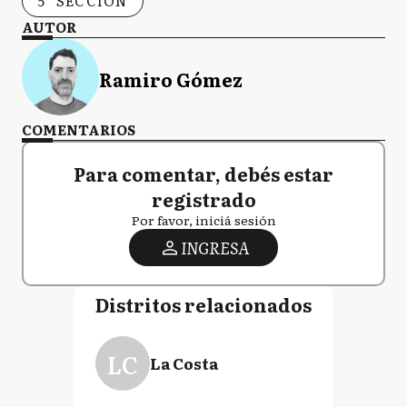
5° SECCIÓN
AUTOR
Ramiro Gómez
COMENTARIOS
Para comentar, debés estar
registrado
Por favor, iniciá sesión
INGRESA
Distritos relacionados
LC
La Costa