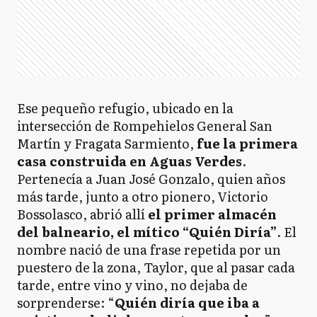
Ese pequeño refugio, ubicado en la
intersección de Rompehielos General San
Martín y Fragata Sarmiento,
fue la primera
casa construida en Aguas Verdes
.
Pertenecía a Juan José Gonzalo, quien años
más tarde, junto a otro pionero, Victorio
Bossolasco, abrió allí
el primer almacén
del balneario, el mítico “Quién Diría”
. El
nombre nació de una frase repetida por un
puestero de la zona, Taylor, que al pasar cada
tarde, entre vino y vino, no dejaba de
sorprenderse: “
Quién diría que iba a