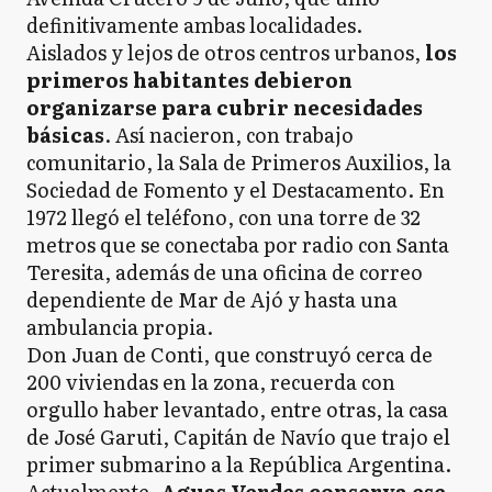
definitivamente ambas localidades.
Aislados y lejos de otros centros urbanos,
los
primeros habitantes debieron
organizarse para cubrir necesidades
básicas
. Así nacieron, con trabajo
comunitario, la Sala de Primeros Auxilios, la
Sociedad de Fomento y el Destacamento. En
1972 llegó el teléfono, con una torre de 32
metros que se conectaba por radio con Santa
Teresita, además de una oficina de correo
dependiente de Mar de Ajó y hasta una
ambulancia propia.
Don Juan de Conti, que construyó cerca de
200 viviendas en la zona, recuerda con
orgullo haber levantado, entre otras, la casa
de José Garuti, Capitán de Navío que trajo el
primer submarino a la República Argentina.
Actualmente,
Aguas Verdes conserva ese