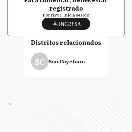
registrado
Por favor, iniciá sesión
INGRESA
Distritos relacionados
SC
San Cayetano
Ads