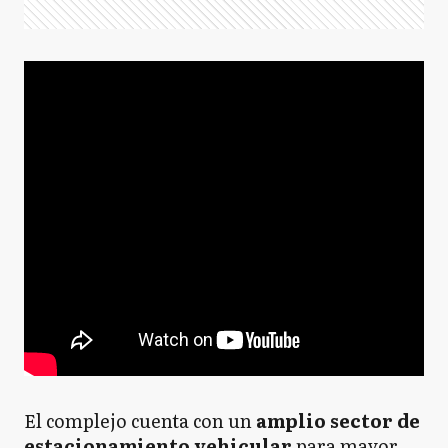
El complejo cuenta con un
amplio sector de
estacionamiento vehicular
para mayor