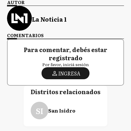
AUTOR
La Noticia 1
COMENTARIOS
Para comentar, debés estar
registrado
Por favor, iniciá sesión
INGRESA
Distritos relacionados
SI
San Isidro