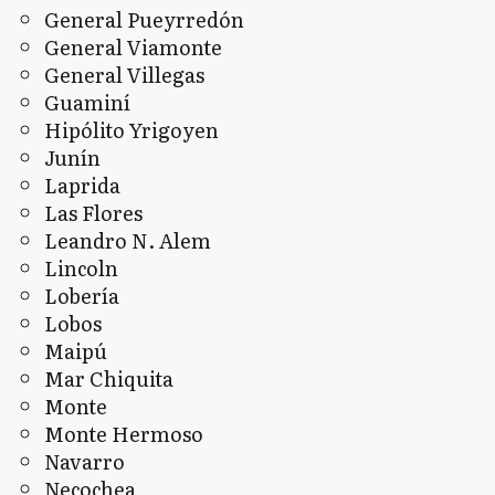
General Pueyrredón
General Viamonte
General Villegas
Guaminí
Hipólito Yrigoyen
Junín
Laprida
Las Flores
Leandro N. Alem
Lincoln
Lobería
Lobos
Maipú
Mar Chiquita
Monte
Monte Hermoso
Navarro
Necochea