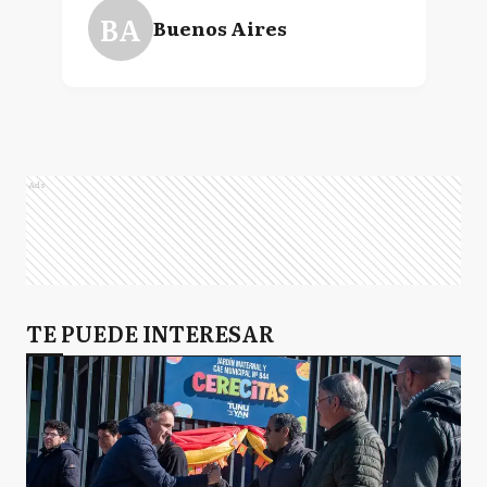
BA
Buenos Aires
Ads
TE PUEDE INTERESAR