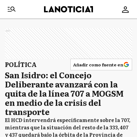
Ads
POLÍTICA
Añadir como fuente en
San Isidro: el Concejo
Deliberante avanzará con la
quita de la línea 707 a MOGSM
en medio de la crisis del
transporte
El HCD intervendrá específicamente sobre la 707,
mientras que la situación del resto de la 333, 407
y 437 quedará bajo la órbita de la Provincia de