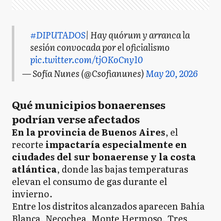
#DIPUTADOS
| Hay quórum y arranca la
sesión convocada por el oficialismo
pic.twitter.com/tjOKoCny10
— Sofía Nunes (@Csofianunes)
May 20, 2026
Qué municipios bonaerenses
podrían verse afectados
En la provincia de Buenos Aires
, el
recorte
impactaría especialmente en
ciudades del sur bonaerense y la costa
atlántica
, donde las bajas temperaturas
elevan el consumo de gas durante el
invierno.
Entre los distritos alcanzados aparecen Bahía
Blanca, Necochea, Monte Hermoso, Tres