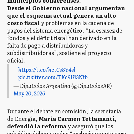
municipios bonaerenses
.
Desde el Gobierno nacional argumentan
que el esquema actual genera un alto
costo fiscal
y problemas en la cadena de
pagos del sistema energético. “La escasez de
fondos y el déficit fiscal han derivado en la
falta de pago a distribuidoras y
subdistribuidoras”, sostiene el proyecto
oficial.
https://t.co/hctCs8Y4sl
pic.twitter.com/TKc9Ui3Ntb
— Diputados Argentina (@DiputadosAR)
May 20, 2026
Durante el debate en comisión, la secretaria
de Energía,
María Carmen Tettamanti,
defendió la reforma
y aseguró que los
subsidios deben quedar “exclusivamente para