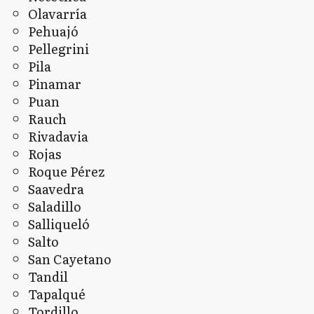
Olavarría
Pehuajó
Pellegrini
Pila
Pinamar
Puan
Rauch
Rivadavia
Rojas
Roque Pérez
Saavedra
Saladillo
Salliqueló
Salto
San Cayetano
Tandil
Tapalqué
Tordillo