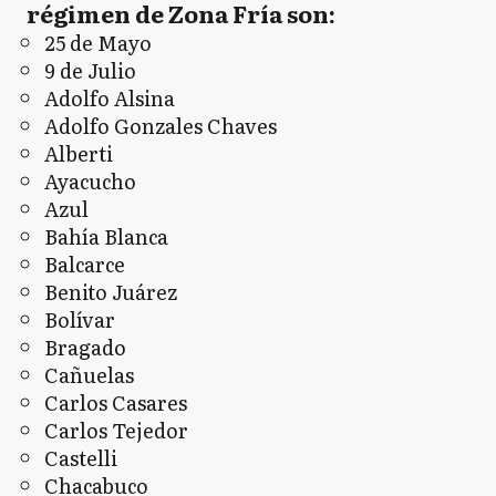
régimen de Zona Fría son:
25 de Mayo
9 de Julio
Adolfo Alsina
Adolfo Gonzales Chaves
Alberti
Ayacucho
Azul
Bahía Blanca
Balcarce
Benito Juárez
Bolívar
Bragado
Cañuelas
Carlos Casares
Carlos Tejedor
Castelli
Chacabuco