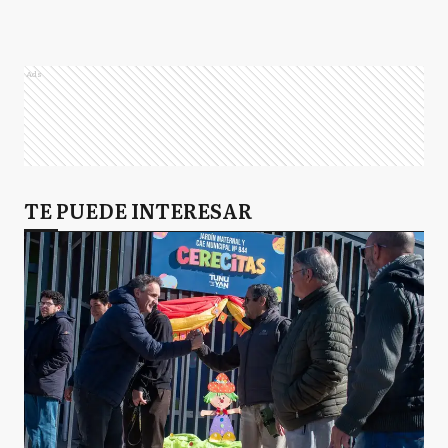
Ads
TE PUEDE INTERESAR