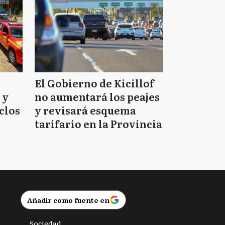
El Gobierno de Kicillof
 y
no aumentará los peajes
clos
y revisará esquema
tarifario en la Provincia
Añadir como fuente en
Sociedad