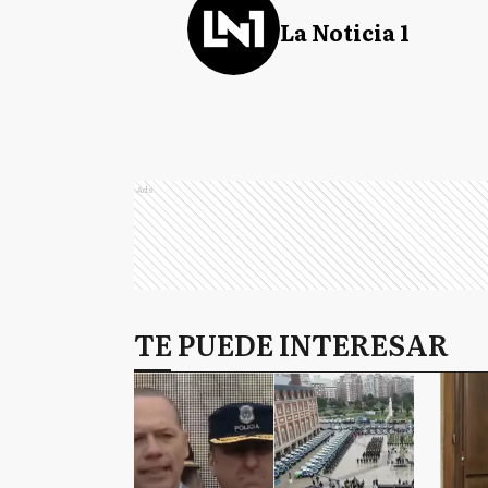
La Noticia 1
Ads
TE PUEDE INTERESAR