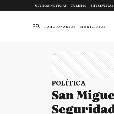
ÚLTIMAS NOTICIAS
TURISMO
ENTREVISTAS
FUNCIONARIOS
MUNICIPIOS
EMPRESAS
Ads
POLÍTICA
San Miguel
Seguridad