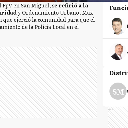
el FpV en San Miguel, s
e refirió a la
Funci
guridad
y Ordenamiento Urbano, Max
ón que ejerció la comunidad para que el
miento de la Policía Local en el
Distri
SM
Ads