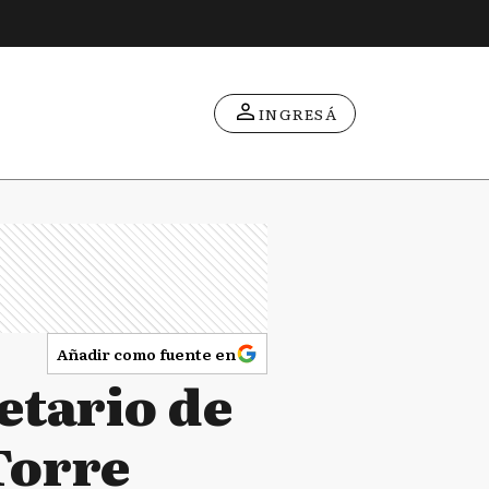
INGRESÁ
Añadir como fuente en
etario de
Torre