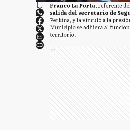
Franco La Porta
, referente d
salida del secretario de Se
Perkins, y la vinculó a la presi
Municipio se adhiera al funciona
territorio.
Ads