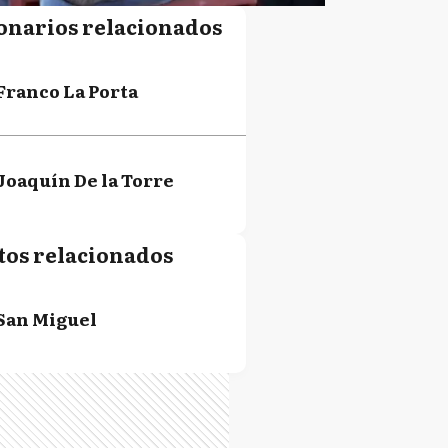
onarios relacionados
Franco La Porta
Joaquín De la Torre
tos relacionados
San Miguel