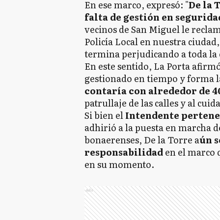
En ese marco, expresó: "
De la 
falta de gestión en segurida
vecinos de San Miguel le recla
Policía Local en nuestra ciudad
termina perjudicando a toda la
En este sentido, La Porta afirmó
gestionado en tiempo y forma l
contaría con alrededor de 4
patrullaje de las calles y al cuid
Si bien el
Intendente pertene
adhirió a la puesta en marcha de 
bonaerenses, De la Torre a
ún s
responsabilidad
en el marco q
en su momento.
Ads