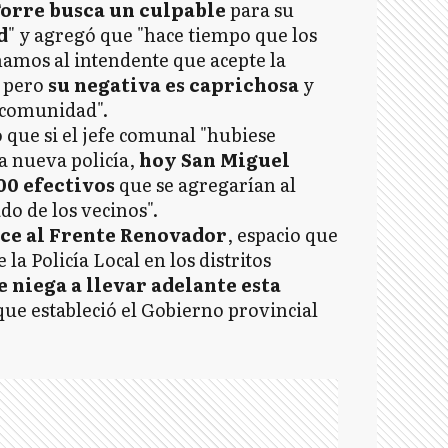
Torre busca un culpable
para su
d
" y agregó que "hace tiempo que los
mamos al intendente que acepte la
, pero
su negativa es caprichosa
y
 comunidad".
 que si el jefe comunal "hubiese
a nueva policía,
hoy San Miguel
00 efectivos
que se agregarían al
ado de los vecinos".
ce al Frente Renovador
, espacio que
la Policía Local en los distritos
e niega a llevar adelante esta
ue estableció el Gobierno provincial