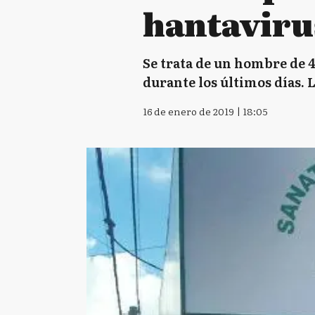
hantaviru
Se trata de un hombre de 4
durante los últimos días. 
16 de enero de 2019 | 18:05