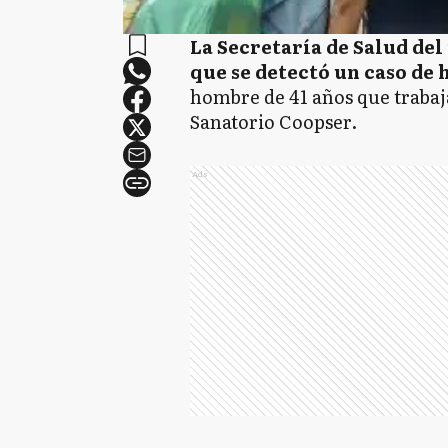
La Secretaría de Salud de
que se detectó un caso de 
hombre de 41 años que trabaja
Sanatorio Coopser.
Ads