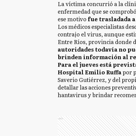
La víctima concurrió a la clín
enfermedad que se comprobó c
ese motivo
fue trasladada a
Los médicos especialistas de
contrajo el virus, aunque es
Entre Ríos, provincia donde d
autoridades todavía no pu
brinden información al r
Para el jueves está previs
Hospital Emilio Ruffa
por p
Saverio Gutiérrez, y del prop
detallar las acciones preventi
hantavirus y brindar recomen
Ads