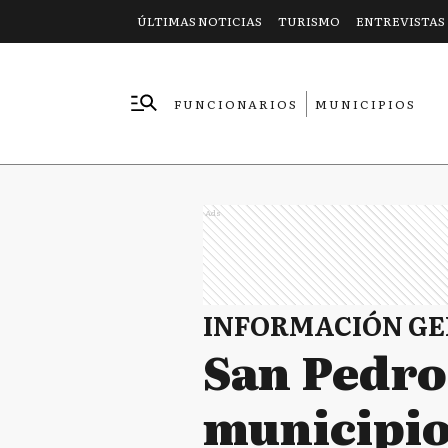
ÚLTIMAS NOTICIAS
TURISMO
ENTREVISTAS
FUNCIONARIOS
MUNICIPIOS
EMPRESAS
Ads
INFORMACIÓN G
San Pedro:
municipio