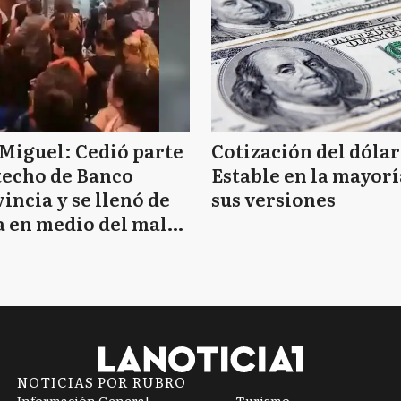
Miguel: Cedió parte
Cotización del dólar
techo de Banco
Estable en la mayorí
incia y se llenó de
sus versiones
 en medio del mal
mpo
NOTICIAS POR RUBRO
Información General
Turismo