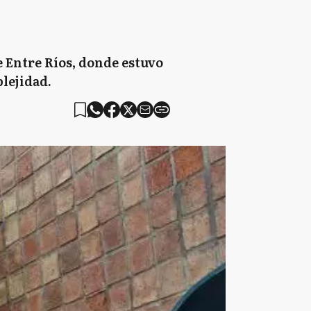
e Entre Ríos, donde estuvo
plejidad.