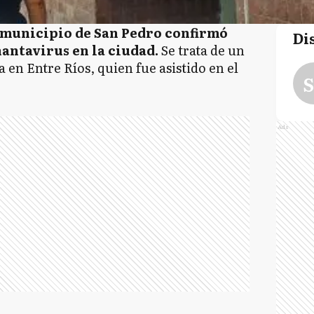
l municipio de San Pedro confirmó
Di
hantavirus en la ciudad.
Se trata de un
 en Entre Ríos, quien fue asistido en el
S
Ads