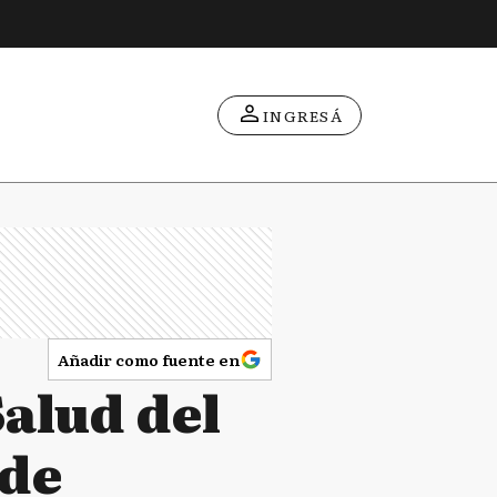
INGRESÁ
Añadir como fuente en
Salud del
 de