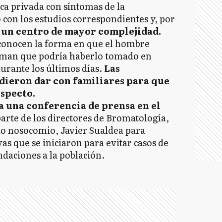
ica privada con síntomas de la
on los estudios correspondientes y, por
 un centro de mayor complejidad.
sconocen la forma en que el hombre
timan que podría haberlo tomado en
urante los últimos días.
Las
dieron dar con familiares para que
especto.
ta una conferencia de prensa en el
arte de los directores de Bromatología,
io nosocomio, Javier Sualdea para
vas que se iniciaron para evitar casos de
daciones a la población.