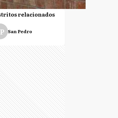
stritos relacionados
P
San Pedro