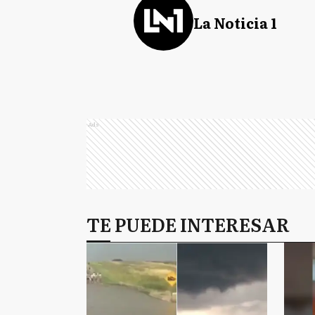
La Noticia 1
Ads
TE PUEDE INTERESAR