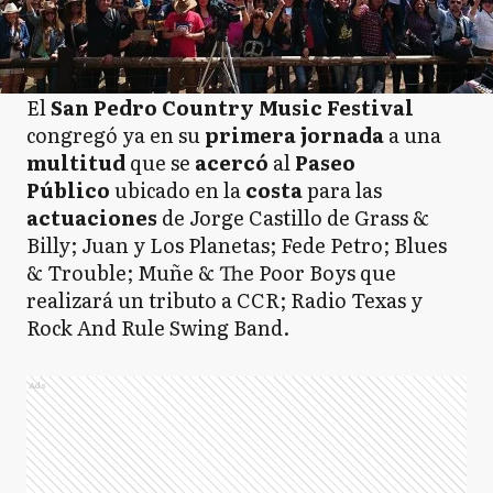
El
San Pedro Country Music Festival
congregó ya en su
primera
jornada
a una
multitud
que se
acercó
al
Paseo
Público
ubicado en la
costa
para las
actuaciones
de Jorge Castillo de Grass &
Billy; Juan y Los Planetas; Fede Petro; Blues
& Trouble; Muñe & The Poor Boys que
realizará un tributo a CCR; Radio Texas y
Rock And Rule Swing Band.
Ads