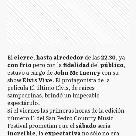
El
cierre
,
hasta alrededor
de las
22.30
, ya
con frío
pero con la
fidelidad
del
público
,
estuvo a cargo de
John Mc Inenry
con su
show
Elvis
Vive
. El protagonista de la
película El último Elvis, de raíces
sampedrinas, brindó un impecable
espectáculo.
Si el viernes las primeras horas de la edición
número 11 del San Pedro Country Music
Festival prometían que el
sábado
sería
increíble
, la
expectativa
no sólo no era