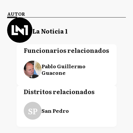
AUTOR
La Noticia 1
Funcionarios relacionados
Pablo Guillermo
Guacone
Distritos relacionados
SP
San Pedro