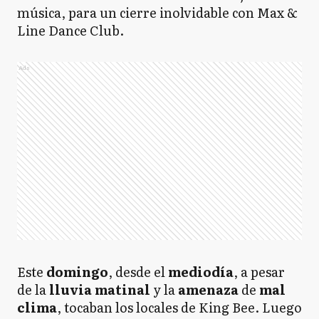
música, para un cierre inolvidable con Max &
Line Dance Club.
Ads
Este
domingo
, desde el
mediodía
, a pesar
de la
lluvia matinal
y la
amenaza
de
mal
clima
, tocaban los locales de King Bee. Luego