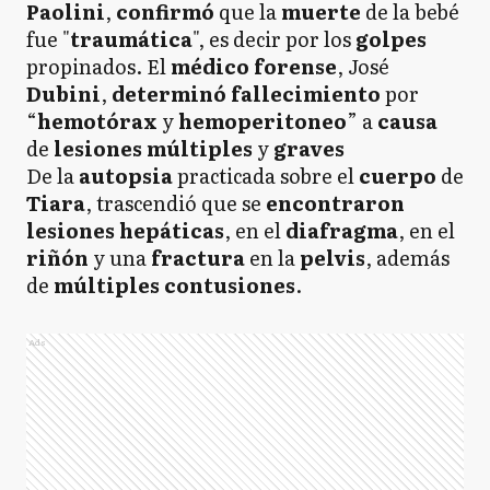
Paolini
,
confirmó
que la
muerte
de la bebé
fue "
traumática
", es decir por los
golpes
propinados. El
médico forense
, José
Dubini
,
determinó
fallecimiento
por
“
hemotórax
y
hemoperitoneo
” a
causa
de
lesiones múltiples
y
graves
De la
autopsia
practicada sobre el
cuerpo
de
Tiara
,
trascendió que se
encontraron
lesiones hepáticas
, en el
diafragma
, en el
riñón
y una
fractura
en la
pelvis
, además
de
múltiples contusiones
.
Ads