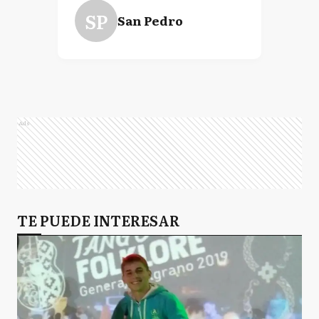
SP
San Pedro
Ads
TE PUEDE INTERESAR