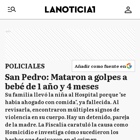
Ads
POLICIALES
Añadir como fuente en
San Pedro: Mataron a golpes a
bebé de 1 año y 4 meses
Su familia llevó la niña al Hospital porque "se
había ahogado con comida", ya fallecida. Al
revisarla, encontraron múltiples signos de
violencia en su cuerpo. Hay un detenido, pareja
de la madre. La Fiscalía caratuló la causa como
Homicidio e investiga cómo sucedieron los
hechos que derivaron en el crimen.