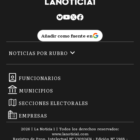
Añadir como fuente en
NOTICIAS POR RUBRO
FUNCIONARIOS
MUNICIPIOS
SECCIONES ELECTORALES
EMPRESAS
2026
|
La Noticia 1
| Todos los derechos reservados:
www.
lanoticia1.com
Registro de Prop. Intelectual Nº 53092474 · Edición Nº
5968
-