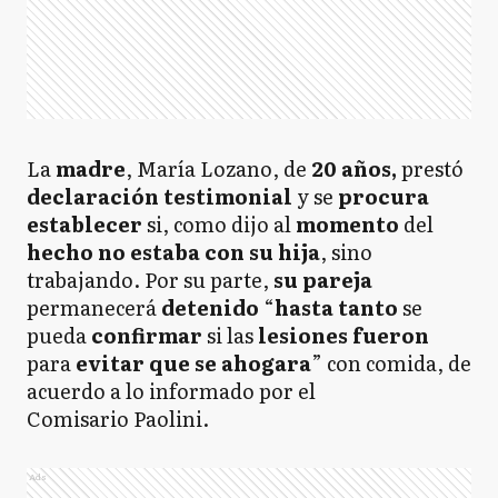
La
madre
, María Lozano, de
20 años,
prestó
declaración testimonial
y se
procura
establecer
si, como dijo al
momento
del
hecho
no estaba con su hija
, sino
trabajando. Por su parte,
su pareja
permanecerá
detenido
“
hasta
tanto
se
pueda
confirmar
si las
lesiones
fueron
para
evitar que se ahogara
” con comida, de
acuerdo a lo informado por el
Comisario Paolini.
Ads