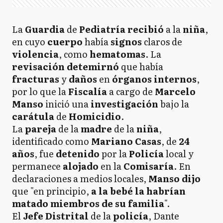
La
Guardia
de
Pediatría recibió
a la
niña
,
en cuyo
cuerpo
había
signos
claros de
violencia
, como
hematomas
. La
revisación detemirnó
que había
fracturas
y
daños
en
órganos internos
,
por lo que la
Fiscalía
a cargo de
Marcelo
Manso
inició una
investigación
bajo la
carátula
de
Homicidio
.
La
pareja
de la
madre
de la
niña
,
identificado como
Mariano Casas
, de
24
años
, fue
detenido
por la
Policía
local y
permanece
alojado
en la
Comisaría
. En
declaraciones a medios locales,
Manso
dijo
que "en principio,
a la bebé la habrían
matado miembros de su familia
".
El
Jefe Distrital
de la
policía
, Dante