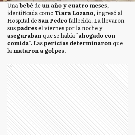
Una
bebé
de
un año y cuatro meses
,
identificada como
Tiara Lozano
, ingresó al
Hospital de
San
Pedro
fallecida. La llevaron
sus
padres
el viernes por la noche y
aseguraban
que se había "
ahogado con
comida
". Las
pericias
determinaron
que
la
mataron a golpes
.
Ads