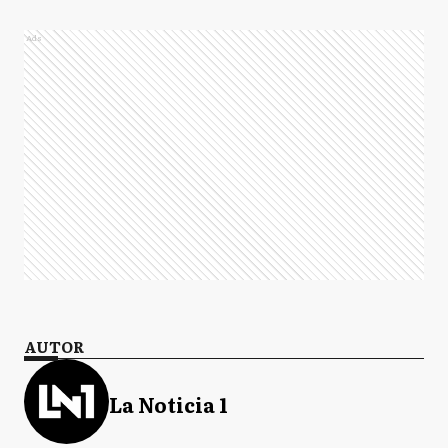
Ads
AUTOR
La Noticia 1