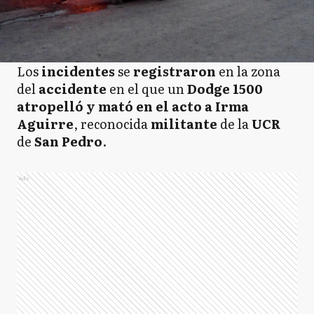
Los
incidentes
se
registraron
en la zona
del
accidente
en el que un
Dodge 1500
atropelló y mató en el acto a Irma
Aguirre
, reconocida
militante
de la
UCR
de
San Pedro
.
Ads