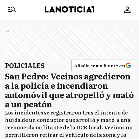
Ads
POLICIALES
Añadir como fuente en
San Pedro: Vecinos agredieron
a la policía e incendiaron
automóvil que atropelló y mató
a un peatón
Los incidentes se registraron tras el intento de
huída de un conductor que arrolló y mató a una
reconocida militante de la UCR local. Vecinos no
permitieron retirar el vehículo de la zona y lo