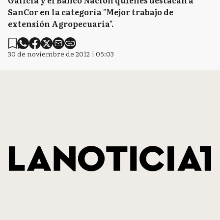
Galicia y el Banco Nación quienes destacan a
SanCor en la categoría "Mejor trabajo de
extensión Agropecuaria".
30 de noviembre de 2012 | 05:03