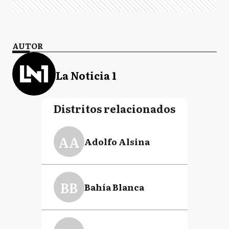
AUTOR
La Noticia 1
Distritos relacionados
AA
Adolfo Alsina
BB
Bahía Blanca