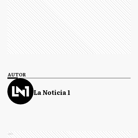
AUTOR
La Noticia 1
Ads