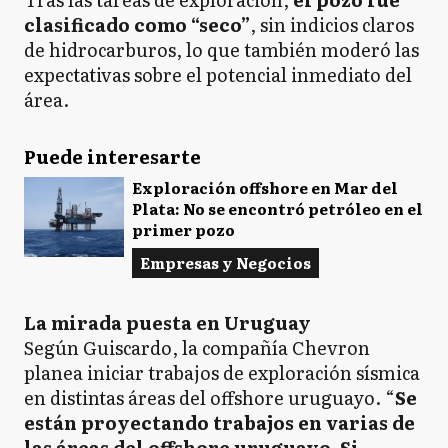
clasificado como “seco”
, sin indicios claros
de hidrocarburos, lo que también moderó las
expectativas sobre el potencial inmediato del
área.
Puede interesarte
Exploración offshore en Mar del
Plata: No se encontró petróleo en el
primer pozo
Empresas y Negocios
La mirada puesta en Uruguay
Según Guiscardo, la compañía Chevron
planea iniciar trabajos de exploración sísmica
en distintas áreas del offshore uruguayo. “
Se
están proyectando trabajos en varias de
las áreas del offshore uruguayo. Si