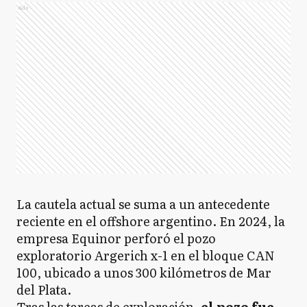
Ads
La cautela actual se suma a un antecedente
reciente en el offshore argentino. En 2024, la
empresa Equinor perforó el pozo
exploratorio Argerich x-1 en el bloque CAN
100, ubicado a unos 300 kilómetros de Mar
del Plata.
Tras las tareas de exploración,
el pozo fue