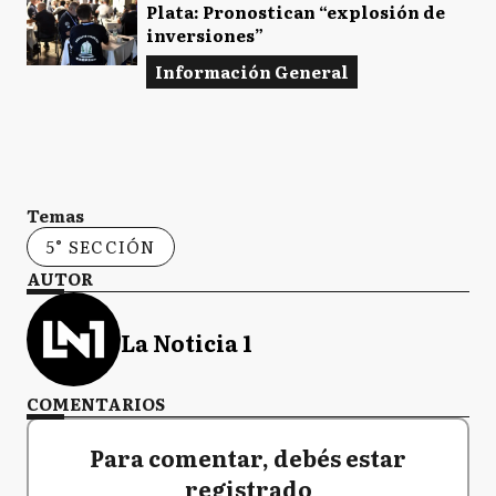
Plata: Pronostican “explosión de
inversiones”
Información General
Temas
5° SECCIÓN
AUTOR
La Noticia 1
COMENTARIOS
Para comentar, debés estar
registrado