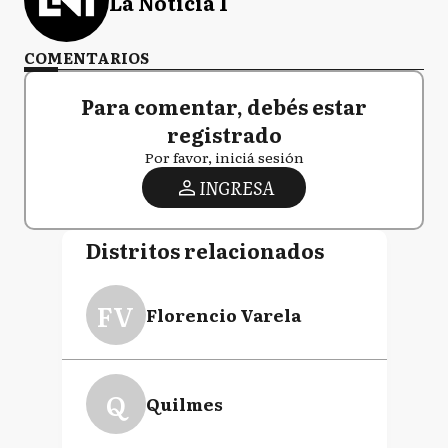
La Noticia 1
COMENTARIOS
Para comentar, debés estar
registrado
Por favor, iniciá sesión
INGRESA
Distritos relacionados
FV
Florencio Varela
Q
Quilmes