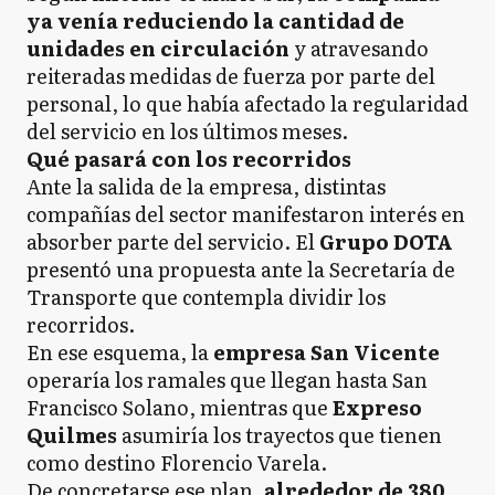
ya venía reduciendo la cantidad de
unidades en circulación
y atravesando
reiteradas medidas de fuerza por parte del
personal, lo que había afectado la regularidad
del servicio en los últimos meses.
Qué pasará con los recorridos
Ante la salida de la empresa, distintas
compañías del sector manifestaron interés en
absorber parte del servicio. El
Grupo DOTA
presentó una propuesta ante la Secretaría de
Transporte que contempla dividir los
recorridos.
En ese esquema, la
empresa San Vicente
operaría los ramales que llegan hasta San
Francisco Solano, mientras que
Expreso
Quilmes
asumiría los trayectos que tienen
como destino Florencio Varela.
De concretarse ese plan,
alrededor de 380