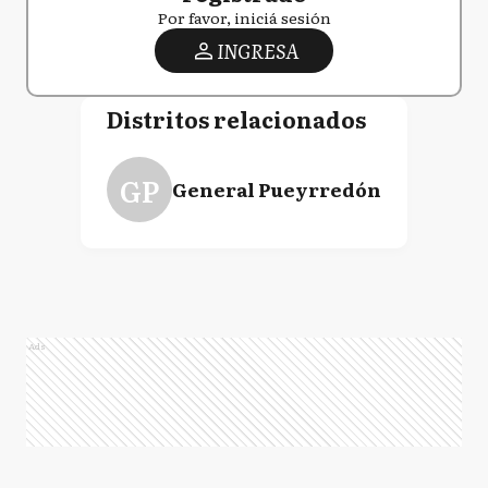
Por favor, iniciá sesión
INGRESA
Distritos relacionados
GP
General Pueyrredón
Ads