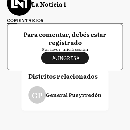
La Noticia 1
COMENTARIOS
Para comentar, debés estar
registrado
Por favor, iniciá sesión
INGRESA
Distritos relacionados
GP
General Pueyrredón