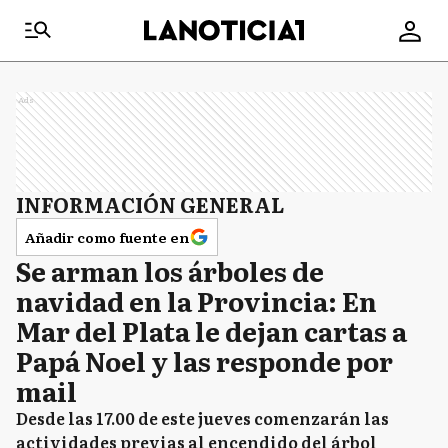
Ads
INFORMACIÓN GENERAL
Añadir como fuente en
Se arman los árboles de
navidad en la Provincia: En
Mar del Plata le dejan cartas a
Papá Noel y las responde por
mail
Desde las 17.00 de este jueves comenzarán las
actividades previas al encendido del árbol