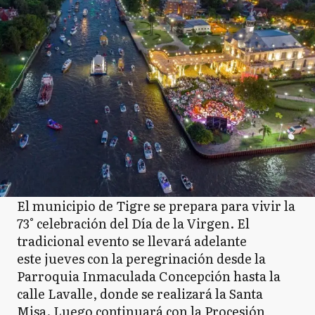
El municipio de Tigre se prepara para vivir la
73° celebración del Día de la Virgen. El
tradicional evento se llevará adelante
este jueves con la peregrinación desde la
Parroquia Inmaculada Concepción hasta la
calle Lavalle, donde se realizará la Santa
Misa. Luego continuará con la Procesión