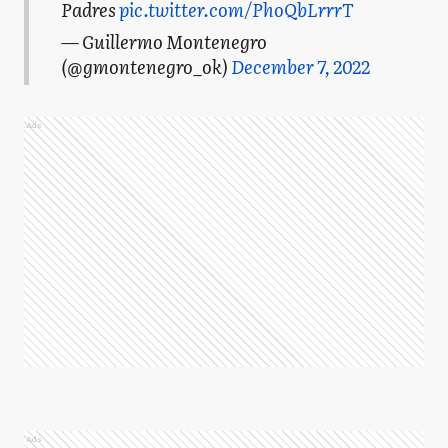
Padres
pic.twitter.com/PhoQbLrrrT
— Guillermo Montenegro
(@gmontenegro_ok)
December 7, 2022
Ads
Ads