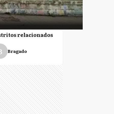
stritos relacionados
B
Bragado