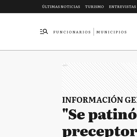
ÚLTIMAS NOTICIAS
TURISMO
ENTREVISTAS
FUNCIONARIOS
MUNICIPIOS
EMPRESAS
Ads
INFORMACIÓN G
"Se patinó
preceptor