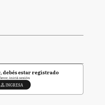
 debés estar registrado
favor, iniciá sesión
INGRESA