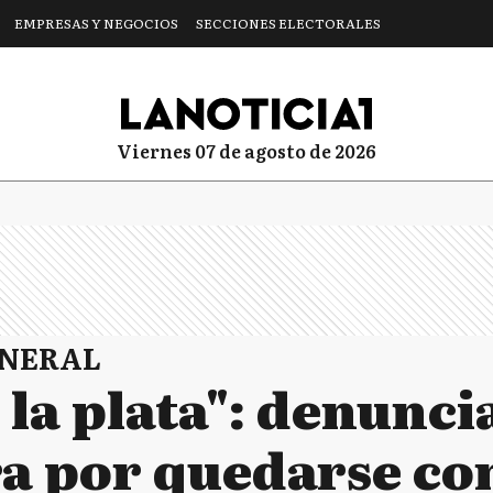
EMPRESAS Y NEGOCIOS
SECCIONES ELECTORALES
viernes 07 de agosto de 2026
ENERAL
 la plata": denunci
a por quedarse con