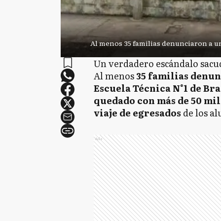
Al menos 35 familias denunciaron a un
Un verdadero escándalo sacud
Al menos
35 familias denun
Escuela Técnica N°1 de Br
quedado con más de 50 mil
viaje de egresados
de los a
Ads