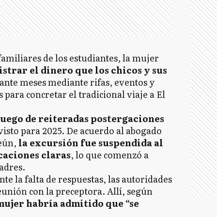
familiares de los estudiantes, la mujer
strar el dinero que los chicos y sus
nte meses mediante rifas, eventos y
s para concretar el tradicional viaje a El
z luego de reiteradas postergaciones
visto para 2025. De acuerdo al abogado
eún,
la excursión fue suspendida al
caciones claras
, lo que comenzó a
adres.
nte la falta de respuestas, las autoridades
unión con la preceptora. Allí, según
mujer habría admitido que “se