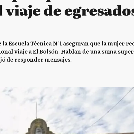
 viaje de egresado
 la Escuela Técnica N°1 aseguran que la mujer re
onal viaje a El Bolsón. Hablan de una suma superi
ejó de responder mensajes.