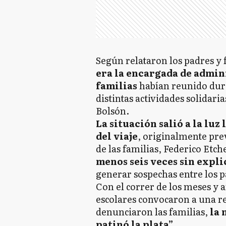
Según relataron los padres y 
era la encargada de admini
familias
habían reunido dura
distintas actividades solidaria
Bolsón.
La situación salió a la lu
del viaje
, originalmente pre
de las familias, Federico Etch
menos seis veces sin expli
generar sospechas entre los p
Con el correr de los meses y a
escolares convocaron a una re
denunciaron las familias,
la 
patinó la plata”
.