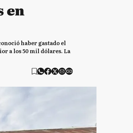
s en
conoció haber gastado el
or a los 50 mil dólares. La