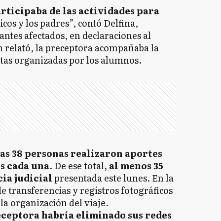
rticipaba de las actividades para
icos y los padres”, contó Delfina,
ntes afectados, en declaraciones al
n relató, la preceptora acompañaba la
ectas organizadas por los alumnos.
as 38 personas realizaron aportes
os cada una
. De ese total,
al menos 35
ia judicial
presentada este lunes. En la
 transferencias y registros fotográficos
la organización del viaje.
eceptora habría eliminado sus redes