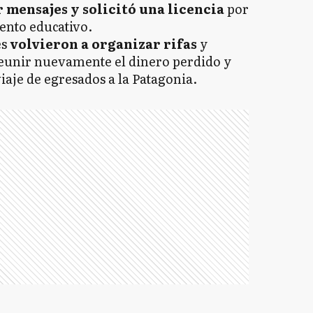
r mensajes y solicitó una licencia
por
ento educativo.
es
volvieron a organizar rifas
y
 reunir nuevamente el dinero perdido y
iaje de egresados a la Patagonia.