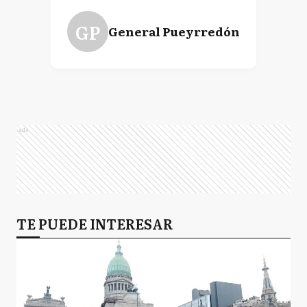
GP
General Pueyrredón
Ads
TE PUEDE INTERESAR