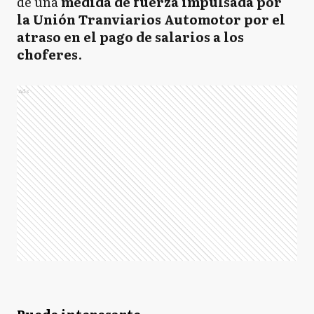
de una
medida de fuerza impulsada por
la Unión Tranviarios Automotor por el
atraso en el pago de salarios a los
choferes
.
Ads