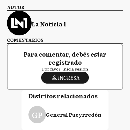
AUTOR
La Noticia 1
COMENTARIOS
Para comentar, debés estar
registrado
Por favor, iniciá sesión
INGRESA
Distritos relacionados
GP
General Pueyrredón