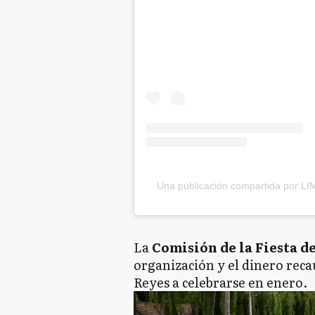
Una publicación compartida por L
La
Comisión de la Fiesta d
organización y el dinero reca
Reyes a celebrarse en enero.