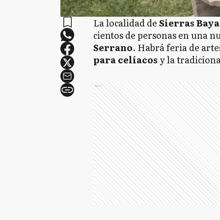
La localidad de
Sierras Bay
cientos de personas en una nu
Serrano
. Habrá feria de ar
para celíacos
y la tradicion
Ads