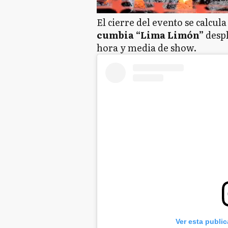
El cierre del evento se calcul
cumbia “Lima Limón”
despl
hora y media de show.
Ver esta publi