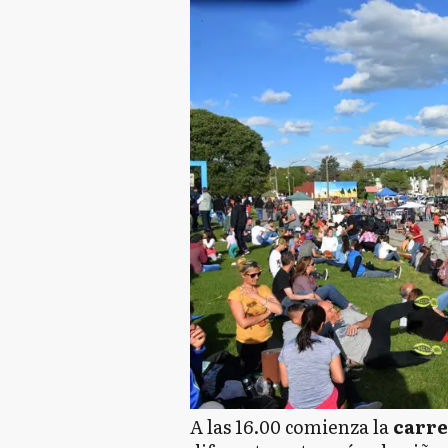
A las 16.00 comienza la
carre