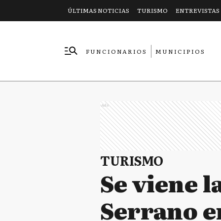
ÚLTIMAS NOTICIAS
TURISMO
ENTREVISTAS
FUNCIONARIOS
MUNICIPIOS
EMPRESAS
Ads
TURISMO
Se viene l
Serrano e