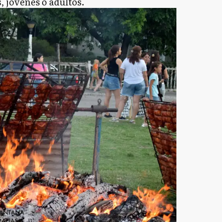
, jóvenes o adultos.