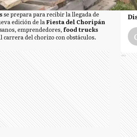
as
se prepara para recibir la llegada de
Di
eva edición de la
Fiesta del Choripán
tesanos, emprendedores,
food trucks
al carrera del chorizo con obstáculos.
Ads