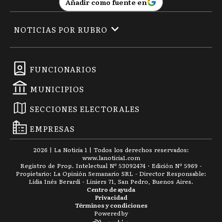
Añadir como fuente en
NOTICIAS POR RUBRO
FUNCIONARIOS
MUNICIPIOS
SECCIONES ELECTORALES
EMPRESAS
2026
|
La Noticia 1
| Todos los derechos reservados:
www.
lanoticia1.com
Registro de Prop. Intelectual Nº 53092474 · Edición Nº
5969
-
Propietario: La Opinión Semanario SRL - Director Responsable:
Lidia Inés Berardi - Liniers 71, San Pedro, Buenos Aires.
Centro de ayuda
Privacidad
Términos y condiciones
Powered by