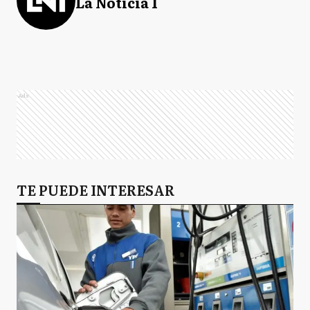
La Noticia 1
Ads
TE PUEDE INTERESAR