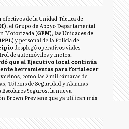
 efectivos de la Unidad Táctica de
I)
, el Grupo de Apoyo Departamental
ón Motorizada (
GPM
), las Unidades de
UPPL
) y personal de la Policía de
cipio
desplegó operativos viales
trol de automóviles y motos.
dó que el Ejecutivo local continúa
nte herramientas para fortalecer
s vecinos, como las 2 mil cámaras de
as, Tótems de Seguridad y Alarmas
 Escolares Seguros, la nueva
ión Brown Previene que ya utilizan más