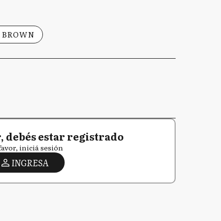
 BROWN
 debés estar registrado
favor, iniciá sesión
INGRESA