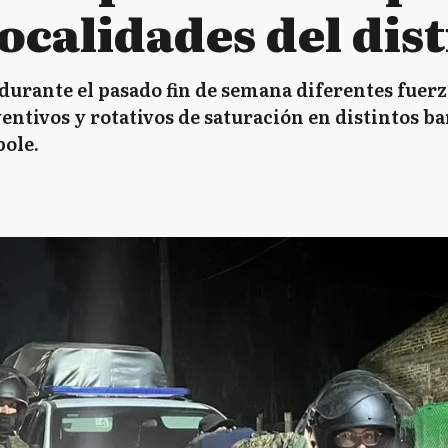
localidades del dist
urante el pasado fin de semana diferentes fuerz
entivos y rotativos de saturación en distintos bar
ole.