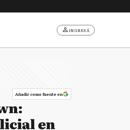
INGRESÁ
Añadir como fuente en
wn:
icial en