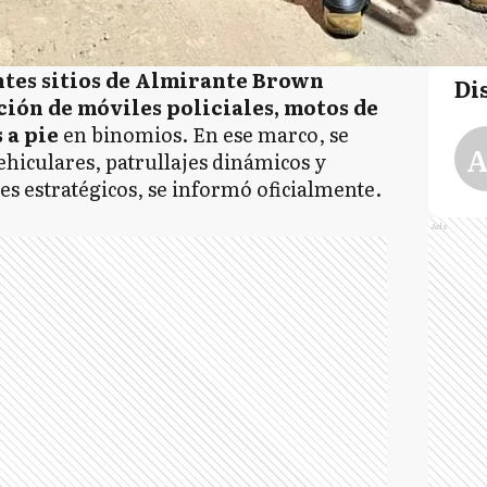
ntes sitios de Almirante Brown
Di
ión de móviles policiales, motos de
s a pie
en binomios. En ese marco, se
A
ehiculares, patrullajes dinámicos y
es estratégicos, se informó oficialmente.
Ads