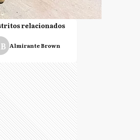
stritos relacionados
B
Almirante Brown