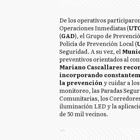
De los operativos participaron
Operaciones Inmediatas (
UTO
(
GAD
), el Grupo de Prevenci
Policía de Prevención Local (
Seguridad. A su vez, el
Muni
preventivos orientados al con
Mariano Cascallares recor
incorporando constanteme
la prevención
y cuidar a lo
monitoreo, las Paradas Segur
Comunitarias, los Corredores
iluminación LED y la aplicac
de 50 mil vecinos.
Ads