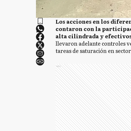
Los acciones en los difere
contaron con la participac
alta cilindrada y efectivo
llevaron adelante controles v
tareas de saturación en sector
Ads