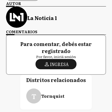
AUTOR
La Noticia 1
COMENTARIOS
Para comentar, debés estar
registrado
Por favor, iniciá sesión
INGRESA
Distritos relacionados
T
Tornquist