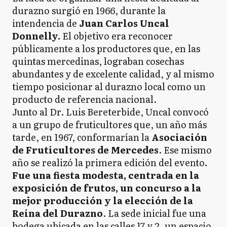
durazno surgió en 1966, durante la
intendencia de
Juan Carlos Uncal
Donnelly.
El objetivo era reconocer
públicamente a los productores que, en las
quintas mercedinas, lograban cosechas
abundantes y de excelente calidad, y al mismo
tiempo posicionar al durazno local como un
producto de referencia nacional.
Junto al Dr. Luis Bereterbide, Uncal convocó
a un grupo de fruticultores que, un año más
tarde, en 1967, conformarían la
Asociación
de Fruticultores de Mercedes
. Ese mismo
año se realizó la primera edición del evento
.
Fue una fiesta modesta, centrada en la
exposición de frutos, un concurso a la
mejor producción y la elección de la
Reina del Durazno
. La sede inicial fue una
bodega ubicada en las calles 17 y 2, un espacio