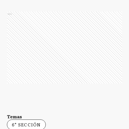
Ads
Temas
6° SECCIÓN