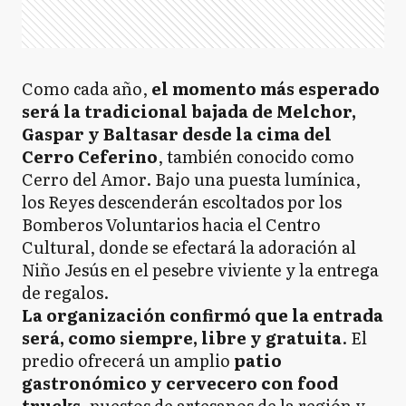
Como cada año,
el momento más esperado
será la tradicional bajada de Melchor,
Gaspar y Baltasar desde la cima del
Cerro Ceferino
, también conocido como
Cerro del Amor. Bajo una puesta lumínica,
los Reyes descenderán escoltados por los
Bomberos Voluntarios hacia el Centro
Cultural, donde se efectará la adoración al
Niño Jesús en el pesebre viviente y la entrega
de regalos.
La organización confirmó que la entrada
será, como siempre, libre y gratuita
. El
predio ofrecerá un amplio
patio
gastronómico y cervecero con food
trucks
, puestos de artesanos de la región y