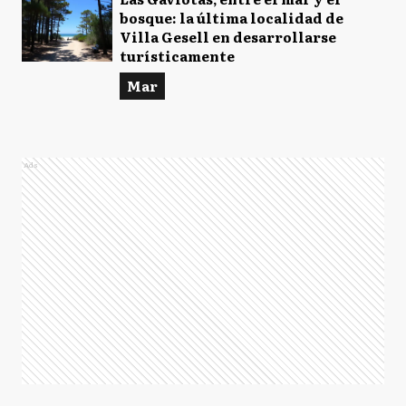
bosque: la última localidad de
Villa Gesell en desarrollarse
turísticamente
Mar
Ads