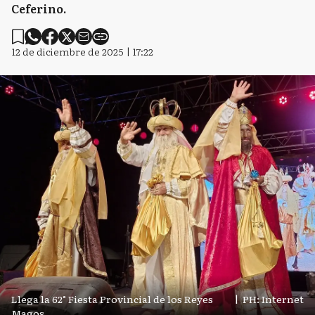
Ceferino.
12 de diciembre de 2025 | 17:22
Llega la 62° Fiesta Provincial de los Reyes
|
PH: Internet
Magos.