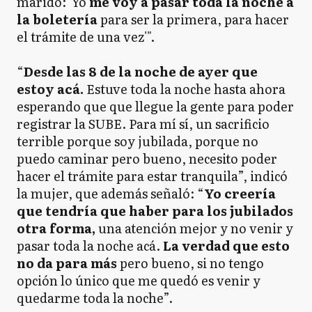
marido: 'Yo
me voy a pasar toda la noche a
la boletería
para ser la primera, para hacer
el trámite de una vez'".
“
Desde las 8 de la noche de ayer que
estoy acá.
Estuve toda la noche hasta ahora
esperando que que llegue la gente para poder
registrar la SUBE. Para mí sí, un sacrificio
terrible porque soy jubilada, porque no
puedo caminar pero bueno, necesito poder
hacer el trámite para estar tranquila”, indicó
la mujer, que además señaló: “
Yo creería
que tendría que haber para los jubilados
otra forma,
una atención mejor y no venir y
pasar toda la noche acá.
La verdad que esto
no da para más
pero bueno, si no tengo
opción lo único que me quedó es venir y
quedarme toda la noche”.