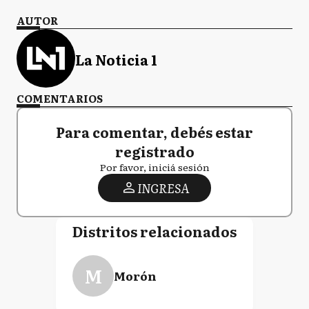
AUTOR
La Noticia 1
COMENTARIOS
Para comentar, debés estar
registrado
Por favor, iniciá sesión
INGRESA
Distritos relacionados
M
Morón