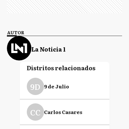
AUTOR
La Noticia 1
Distritos relacionados
9D
9 de Julio
CC
Carlos Casares