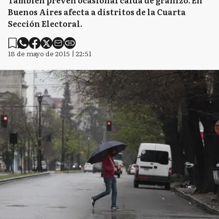
También prevén ocasional caída de granizo. En
Buenos Aires afecta a distritos de la Cuarta
Sección Electoral.
18 de mayo de 2015 | 22:51