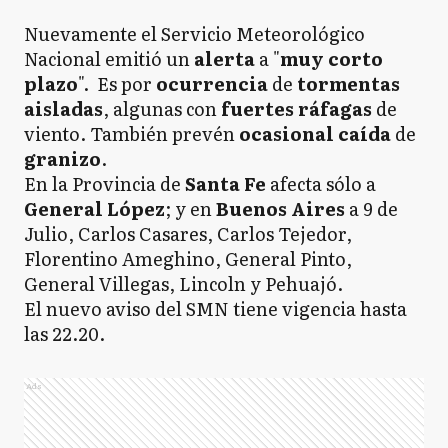
Nuevamente el Servicio Meteorológico
Nacional emitió un
alerta
a "
muy corto
plazo
". Es por
ocurrencia
de
tormentas
aisladas
, algunas con
fuertes ráfagas
de
viento. También prevén
ocasional caída
de
granizo
.
En la Provincia de
Santa Fe
afecta sólo a
General
López
; y en
Buenos Aires
a 9 de
Julio, Carlos Casares, Carlos Tejedor,
Florentino Ameghino, General Pinto,
General Villegas, Lincoln y Pehuajó.
El nuevo aviso del SMN tiene vigencia hasta
las 22.20.
Ads