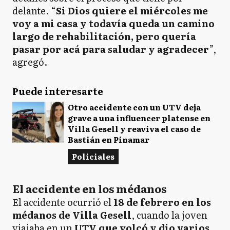
delante. “
Si Dios quiere el miércoles me
voy a mi casa y todavía queda un camino
largo de rehabilitación, pero quería
pasar por acá para saludar y agradecer
”,
agregó.
Puede interesarte
Otro accidente con un UTV deja
grave a una influencer platense en
Villa Gesell y reaviva el caso de
Bastián en Pinamar
Policiales
El accidente en los médanos
El accidente ocurrió el
18 de febrero en los
médanos de Villa Gesell
, cuando la joven
viajaba en un
UTV que volcó y dio varios