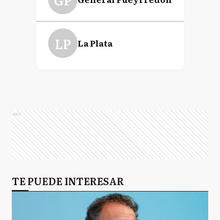
LP
La Plata
Ads
TE PUEDE INTERESAR