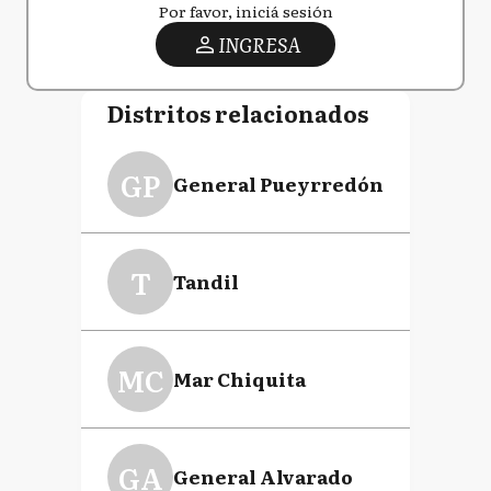
Por favor, iniciá sesión
INGRESA
Distritos relacionados
GP
General Pueyrredón
T
Tandil
MC
Mar Chiquita
GA
General Alvarado