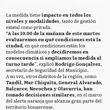
La medida tiene
impacto en todos los
niveles y modalidades
, tanto de gestión
estatal como privada.
“A las 10.00 de la mañana de este martes
evaluaremos en qué condiciones está la
ciudad,
en qué condiciones están los
modelos climáticos y
decidiremos en
consecuencia si ampliamos la medida al
turno tarde
”, explicó
Rodrigo Gonçalvez
,
secretario de Seguridad del Municipio.
A su vez, otros distritos de la región, como
Tandil, Mar Chiquita, General Alvarado,
Balcarce, Necochea y Olavarría, han
tomado decisiones similares
, en el marco
del alerta naranja que alcanza gran parte del
territorio bonaerense.