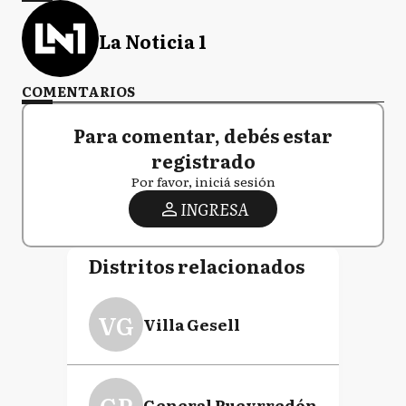
La Noticia 1
COMENTARIOS
Para comentar, debés estar
registrado
Por favor, iniciá sesión
INGRESA
Distritos relacionados
VG
Villa Gesell
GP
General Pueyrredón