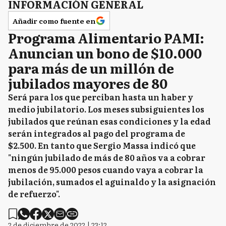
INFORMACIÓN GENERAL
Añadir como fuente en
Programa Alimentario PAMI:
Anuncian un bono de $10.000
para más de un millón de
jubilados mayores de 80
Será para los que perciban hasta un haber y
medio jubilatorio. Los meses subsiguientes los
jubilados que reúnan esas condiciones y la edad
serán integrados al pago del programa de
$2.500. En tanto que Sergio Massa indicó que
"ningún jubilado de más de 80 años va a cobrar
menos de 95.000 pesos cuando vaya a cobrar la
jubilación, sumados el aguinaldo y la asignación
de refuerzo".
2 de diciembre de 2022 | 23:12