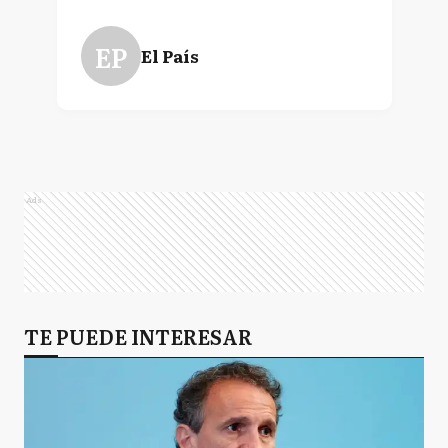
EP
El País
Ads
TE PUEDE INTERESAR