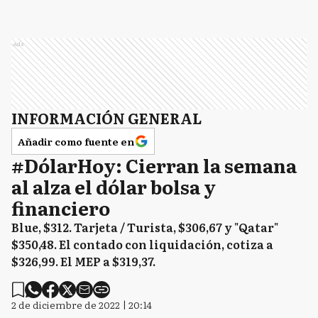
Ads
INFORMACIÓN GENERAL
Añadir como fuente en
#DólarHoy: Cierran la semana
al alza el dólar bolsa y
financiero
Blue, $312. Tarjeta / Turista, $306,67 y "Qatar"
$350,48. El contado con liquidación, cotiza a
$326,99. El MEP a $319,37.
2 de diciembre de 2022 | 20:14