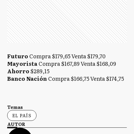
Futuro
Compra $179,65 Venta $179,70
Mayorista
Compra $167,89 Venta $168,09
Ahorro
$289,15
Banco Nación
Compra $166,75 Venta $174,75
Temas
EL PAÍS
AUTOR