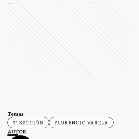
Ads
Temas
3° SECCIÓN
FLORENCIO VARELA
AUTOR