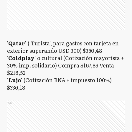
'Qatar'
('Turista', para gastos con tarjeta en
exterior superando USD 300) $350,48
'Coldplay'
o cultural
(Cotización mayorista +
30% imp. solidario) Compra $167,89 Venta
$218,52
'Lujo'
(Cotización BNA + impuesto 100%)
$336,18
Ads