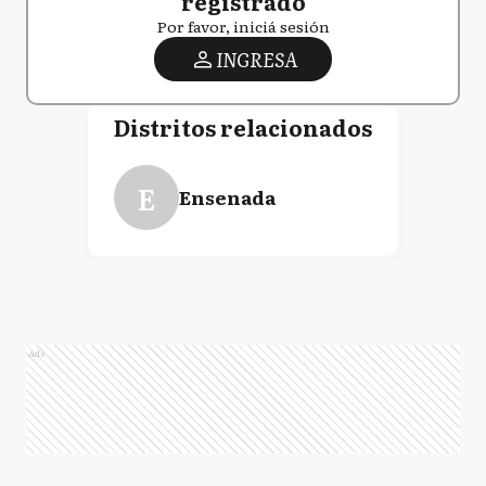
registrado
Por favor, iniciá sesión
INGRESA
Distritos relacionados
E
Ensenada
Ads