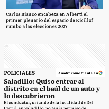
Carlos Bianco encabeza en Alberti el
primer plenario del espacio de Kicillof
rumbo a las elecciones 2027
Ads
POLICIALES
Añadir como fuente en
Saladillo: Quiso entrar al
distrito en el baúl de un auto y
lo descubrieron
El conductor, oriundo de la localidad de Del
Carril, en Saladillo, no tenía permiso de