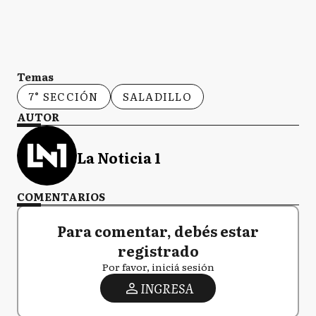
Temas
7° SECCIÓN
SALADILLO
AUTOR
La Noticia 1
COMENTARIOS
Para comentar, debés estar
registrado
Por favor, iniciá sesión
INGRESA