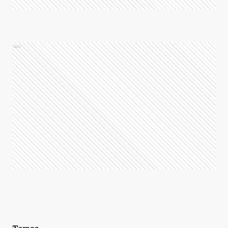
Ads
Temas