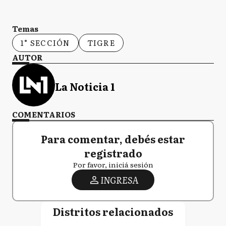
Temas
1° SECCIÓN
TIGRE
AUTOR
La Noticia 1
COMENTARIOS
Para comentar, debés estar
registrado
Por favor, iniciá sesión
INGRESA
Distritos relacionados