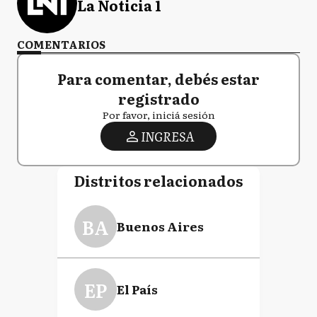
La Noticia 1
COMENTARIOS
Para comentar, debés estar
registrado
Por favor, iniciá sesión
INGRESA
Distritos relacionados
BA
Buenos Aires
EP
El País