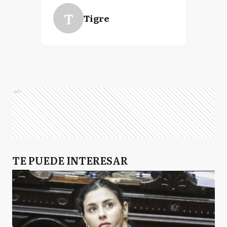
T
Tigre
Ads
TE PUEDE INTERESAR