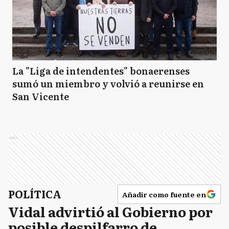
La "Liga de intendentes" bonaerenses
sumó un miembro y volvió a reunirse en
San Vicente
Ads
POLÍTICA
Añadir como fuente en
Vidal advirtió al Gobierno por
posible despilfarro de