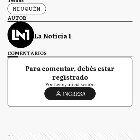
NEUQUÉN
AUTOR
La Noticia 1
COMENTARIOS
Para comentar, debés estar
registrado
Por favor, iniciá sesión
INGRESA
Ads