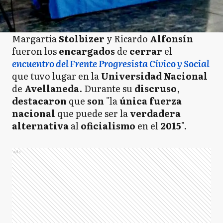
Margartia
Stolbizer
y Ricardo
Alfonsín
fueron los
encargados
de
cerrar
el
encuentro del Frente Progresista Cívico y Social
que tuvo lugar en la
Universidad
Nacional
de
Avellaneda
. Durante su
discruso
,
destacaron
que
son
"la
única
fuerza
nacional
que puede ser la
verdadera
alternativa
al
oficialismo
en el
2015
".
Ads