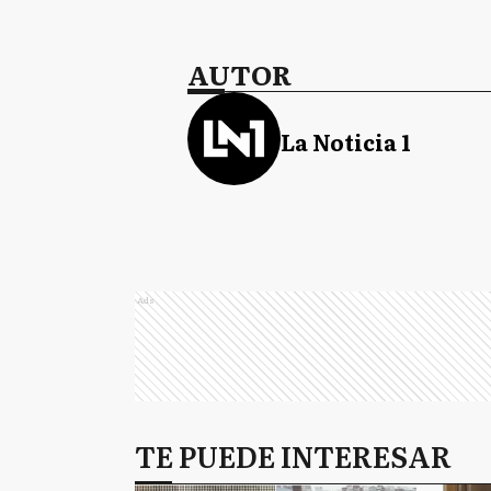
AUTOR
La Noticia 1
Ads
TE PUEDE INTERESAR