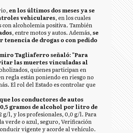
rio,
en los últimos dos meses ya se
ntroles vehiculares
, en los cuales
s con alcoholemia positiva. También
ados
, entre motos y autos. Además,
se
r tenencia de drogas o con pedido
iro Tagliaferro señaló: "Para
itar las muertes vinculadas al
oholizados, quienes participan en
 en regla están poniendo en riesgo no
más. El rol del Estado es controlar que
que los conductores de autos
0,5 gramos de alcohol por litro de
 g/l, y los profesionales, 0,0 g/l. Para
la verde o azul, seguro, Verificación
conducir vigente y acorde al vehículo.