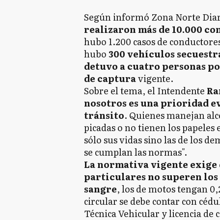
Según informó Zona Norte Dia
realizaron más de 10.000 co
hubo 1.200 casos de conductore
hubo
300 vehículos secuestr
detuvo a cuatro personas po
de captura
vigente.
Sobre el tema, el Intendente
Ram
nosotros es una prioridad ev
tránsito
. Quienes manejan alc
picadas o no tienen los papeles
sólo sus vidas sino las de los de
se cumplan las normas".
La normativa vigente exige 
particulares no superen los 
sangre
, los de motos tengan 0,2
circular se debe contar con cédu
Técnica Vehicular y licencia de 