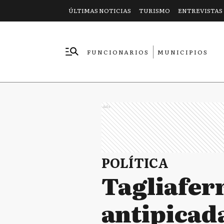
ÚLTIMAS NOTICIAS
TURISMO
ENTREVISTAS
FUNCIONARIOS
MUNICIPIOS
EMPRESAS
Ads
POLÍTICA
Tagliafer
antipicad