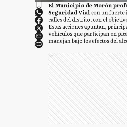
El Municipio de Morón profu
Seguridad Vial
con un fuerte 
calles del distrito, con el objeti
Estas acciones apuntan, principal
vehículos que participan en pic
manejan bajo los efectos del alc
Ads