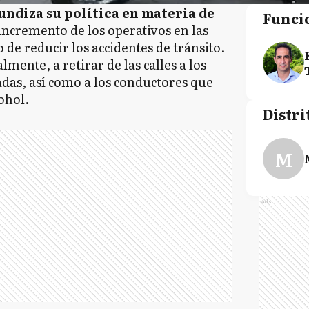
ndiza su política en materia de
Funci
incremento de los operativos en las
vo de reducir los accidentes de tránsito.
mente, a retirar de las calles a los
adas, así como a los conductores que
ohol.
Distri
M
Ads