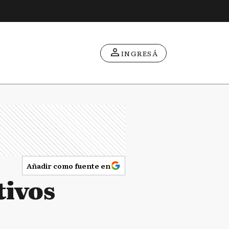
INGRESÁ
Añadir como fuente en
tivos