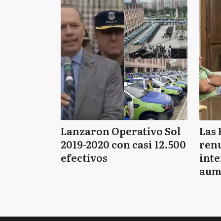
Lanzaron Operativo Sol
Las 
2019-2020 con casi 12.500
renu
efectivos
int
aum
pago