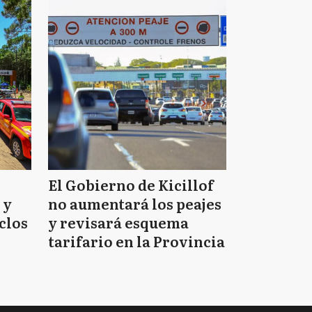
El Gobierno de Kicillof
 y
no aumentará los peajes
clos
y revisará esquema
tarifario en la Provincia