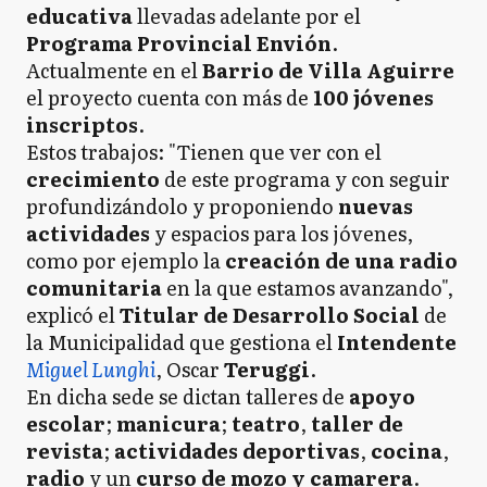
educativa
llevadas adelante por el
Programa Provincial Envión
.
Actualmente en el
Barrio de Villa Aguirre
el proyecto cuenta con más de
100 jóvenes
inscriptos
.
Estos trabajos: "Tienen que ver con el
crecimiento
de este programa y con seguir
profundizándolo y proponiendo
nuevas
actividades
y espacios para los jóvenes,
como por ejemplo la
creación de una radio
comunitaria
en la que estamos avanzando",
explicó el
Titular de Desarrollo Social
de
la Municipalidad que gestiona el
Intendente
Miguel Lunghi
, Oscar
Teruggi
.
En dicha sede se dictan talleres de
apoyo
escolar
;
manicura
;
teatro
,
taller de
revista
;
actividades deportivas
,
cocina
,
radio
y un
curso de mozo y camarera
.