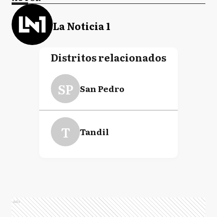
La Noticia 1
Distritos relacionados
SP
San Pedro
T
Tandil
Ads