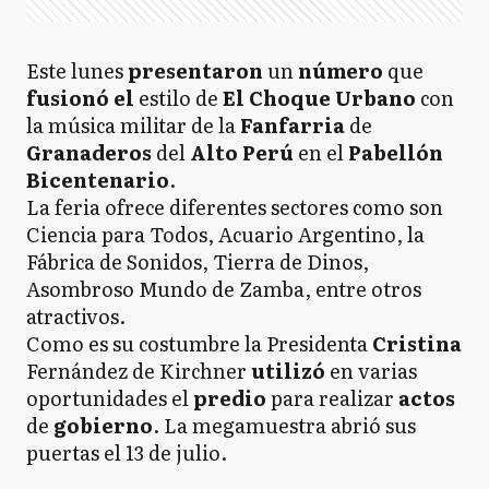
Este lunes
presentaron
un
número
que
fusionó el
estilo de
El Choque Urbano
con
la música militar de la
Fanfarria
de
Granaderos
del
Alto Perú
en el
Pabellón
Bicentenario
.
La feria ofrece diferentes sectores como son
Ciencia para Todos, Acuario Argentino, la
Fábrica de Sonidos, Tierra de Dinos,
Asombroso Mundo de Zamba, entre otros
atractivos.
Como es su costumbre la Presidenta
Cristina
Fernández de Kirchner
utilizó
en varias
oportunidades el
predio
para realizar
actos
de
gobierno
. La megamuestra abrió sus
puertas el 13 de julio.