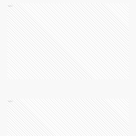
Ads
Ads