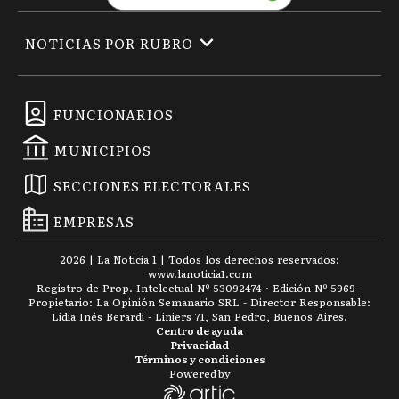
NOTICIAS POR RUBRO
FUNCIONARIOS
MUNICIPIOS
SECCIONES ELECTORALES
EMPRESAS
2026
|
La Noticia 1
| Todos los derechos reservados:
www.
lanoticia1.com
Registro de Prop. Intelectual Nº 53092474 · Edición Nº
5969
-
Propietario: La Opinión Semanario SRL - Director Responsable:
Lidia Inés Berardi - Liniers 71, San Pedro, Buenos Aires.
Centro de ayuda
Privacidad
Términos y condiciones
Powered by