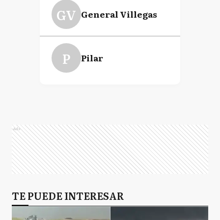
GV
General Villegas
P
Pilar
Ads
TE PUEDE INTERESAR