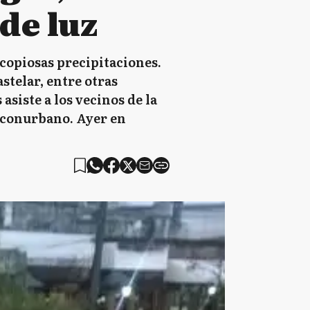
de luz
 copiosas precipitaciones.
stelar, entre otras
siste a los vecinos de la
l conurbano. Ayer en