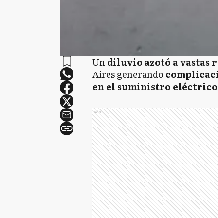
Un
diluvio azotó a vastas 
Aires generando
complicaci
en el suministro eléctrico
Ads