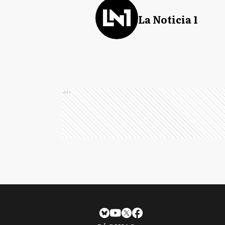
La Noticia 1
Ads