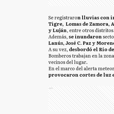
Se registraro
n lluvias con 
Tigre, Lomas de Zamora, A
y Luján
, entre otros distritos
Además,
se inundaron
secto
Lanús, José C. Paz y Moren
A su vez,
desbordó el Río de
Bomberos trabajan en la zona 
vecinos del lugar.
En el marco del alerta meteor
provocaron cortes de luz 
Ads