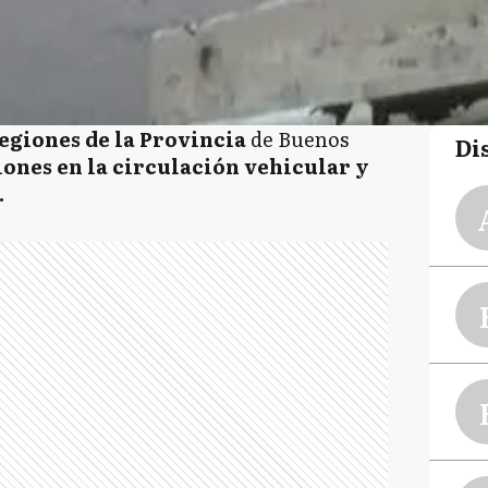
regiones de la Provincia
de Buenos
Di
ones en la circulación vehicular y
.