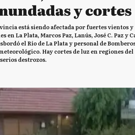
inundadas y cortes 
vincia está siendo afectada por fuertes vientos y
s en La Plata, Marcos Paz, Lanús, José C. Paz y Ca
sbordó el Río de La Plata y personal de Bomberos a
 meteorológico. Hay cortes de luz en regiones de
serios destrozos.