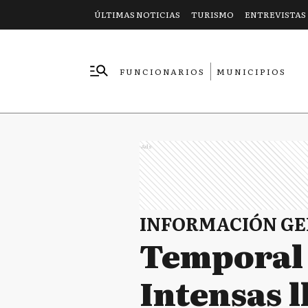
ÚLTIMAS NOTICIAS
TURISMO
ENTREVISTAS
FUNCIONARIOS
MUNICIPIOS
EMPRESAS
Ads
INFORMACIÓN G
Temporal 
Intensas l