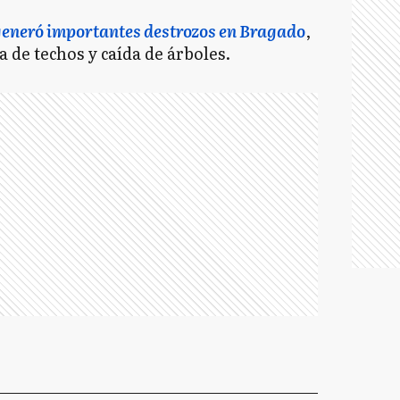
generó importantes destrozos en Bragado
,
 de techos y caída de árboles.
M