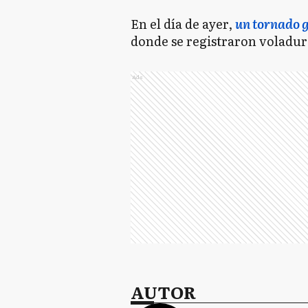
En el día de ayer,
un tornado 
donde se registraron voladura
Ads
AUTOR