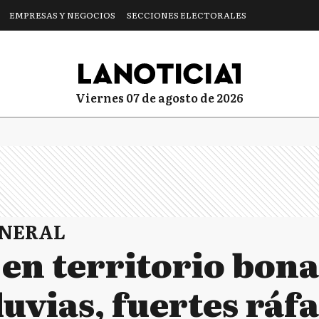
EMPRESAS Y NEGOCIOS
SECCIONES ELECTORALES
viernes 07 de agosto de 2026
ENERAL
en territorio bona
luvias, fuertes ráf