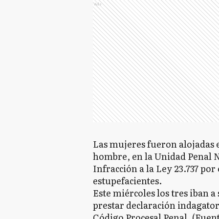
Ads
Las mujeres fueron alojadas 
hombre, en la Unidad Penal 
Infracción a la Ley 23.737 por
estupefacientes.
Este miércoles los tres iban a 
prestar declaración indagatori
Código Procesal Penal. (Fuen