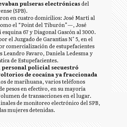
levaban pulseras electrónicas
del
ense (SPB).
ron en cuatro domicilios: José Martí al
como el “Point del Tiburón”—, José
tí esquina 67 y Diagonal Gascón al 3000.
or el Juzgado de Garantías N° 5, en el
or comercialización de estupefacientes
les Leandro Favaro, Daniela Ledesma y
tica de Estupefacientes.
l personal policial secuestró
ltorios de cocaína ya fraccionada
os de marihuana, varios teléfonos
de pesos en efectivo, en su mayoría
volumen de transacciones en el lugar.
inales de monitoreo electrónico del SPB,
 las mujeres detenidas.