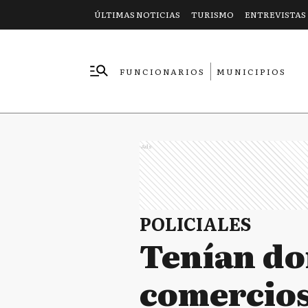
ÚLTIMAS NOTICIAS
TURISMO
ENTREVISTAS
FUNCIONARIOS
MUNICIPIOS
EMPRESAS
Ads
POLICIALES
Tenían do
comercios