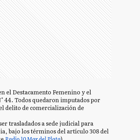
en el Destacamento Femenino y el
N° 44. Todos quedaron imputados por
 el delito de comercialización de
ser trasladados a sede judicial para
a, bajo los términos del artículo 308 del
te
Radio 10 Mar del Plata
)