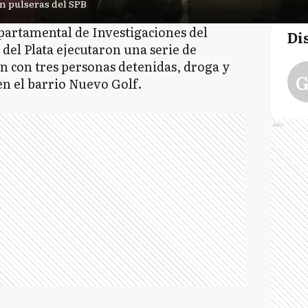
on pulseras del SPB
partamental de Investigaciones del
Di
 del Plata ejecutaron una serie de
 con tres personas detenidas, droga y
G
en el barrio Nuevo Golf.
Ads