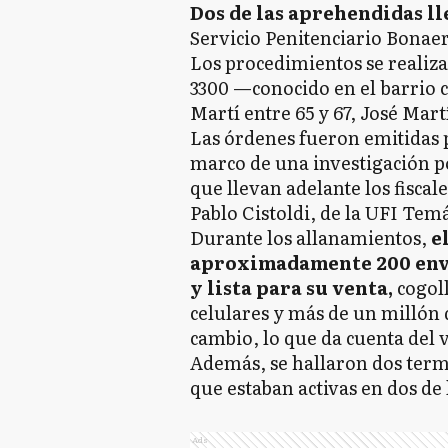
Dos de las aprehendidas l
Servicio Penitenciario Bonaer
Los procedimientos se realiza
3300 —conocido en el barrio 
Martí entre 65 y 67, José Mar
Las órdenes fueron emitidas p
marco de una investigación p
que llevan adelante los fisca
Pablo Cistoldi, de la UFI Temá
Durante los allanamientos,
e
aproximadamente 200 envo
y lista para su venta,
cogoll
celulares y más de un millón 
cambio, lo que da cuenta del 
Además, se hallaron dos term
que estaban activas en dos de
Ads