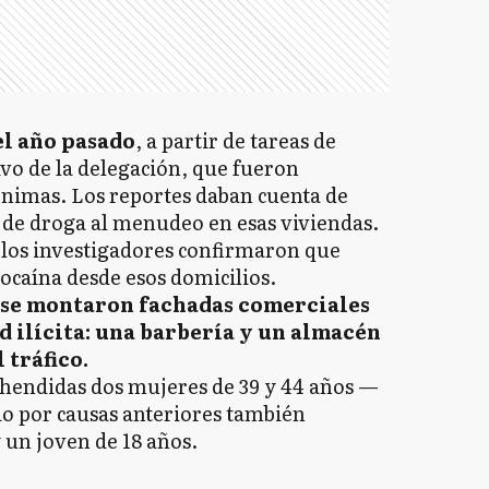
del año pasado
, a partir de tareas de
ivo de la delegación, que fueron
nimas. Los reportes daban cuenta de
 de droga al menudeo en esas viviendas.
 los investigadores confirmaron que
caína desde esos domicilios.
se montaron fachadas comerciales
d ilícita: una barbería y un almacén
 tráfico.
ehendidas dos mujeres de 39 y 44 años —
io por causas anteriores también
 un joven de 18 años.