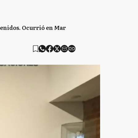
etenidos. Ocurrió en Mar