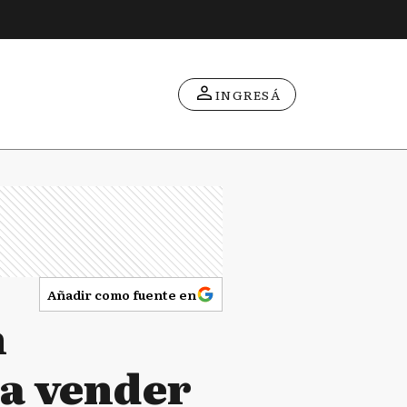
INGRESÁ
Añadir como fuente en
n
a vender