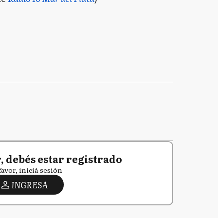
 debés estar registrado
favor, iniciá sesión
INGRESA