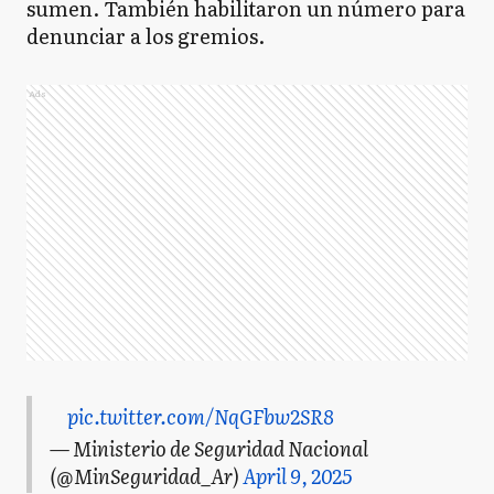
sumen. También habilitaron un número para
denunciar a los gremios.
Ads
pic.twitter.com/NqGFbw2SR8
— Ministerio de Seguridad Nacional
(@MinSeguridad_Ar)
April 9, 2025