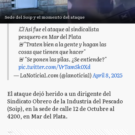
Sede del Soip y el momento del ataque
💥 Así fue el ataque al sindicalista
pesquero en Mar del Plata
🚨"Traten bien a la gente y hagan las
cosas que tienen que hacer"
🚨 "Se ponen las pilas. ¿Se entiende?"
pic.twitter.com/VrTamSk0Xd
— LaNoticia1.com (@lanoticia1)
April 8, 2025
El ataque dejó herido a un dirigente del
Sindicato Obrero de la Industria del Pescado
(Soip), en la sede de calle 12 de Octubre al
4200, en Mar del Plata.
Ads