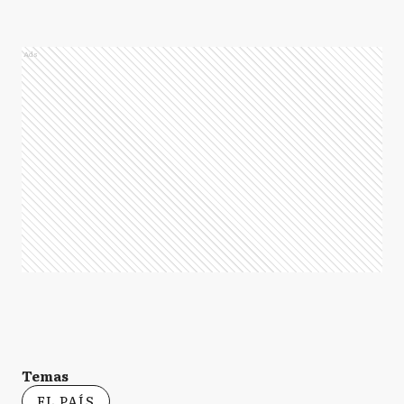
Ads
Temas
EL PAÍS