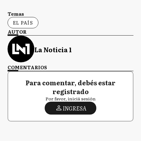
Temas
EL PAÍS
AUTOR
La Noticia 1
COMENTARIOS
Para comentar, debés estar
registrado
Por favor, iniciá sesión
INGRESA