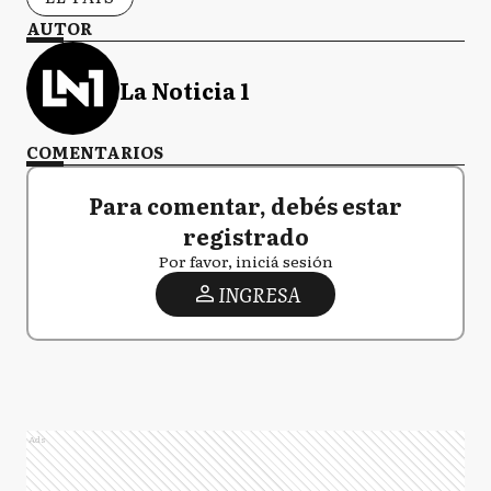
AUTOR
La Noticia 1
COMENTARIOS
Para comentar, debés estar
registrado
Por favor, iniciá sesión
INGRESA
Ads