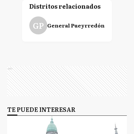
Distritos relacionados
GP
General Pueyrredón
Ads
TE PUEDE INTERESAR