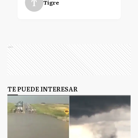
T
Tigre
Ads
TE PUEDE INTERESAR