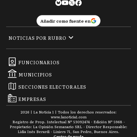
Añadir como fuente en
NOTICIAS POR RUBRO
FUNCIONARIOS
MUNICIPIOS
SECCIONES ELECTORALES
EMPRESAS
2026
|
La Noticia 1
| Todos los derechos reservados:
www.
lanoticia1.com
Registro de Prop. Intelectual Nº 53092474 · Edición Nº
5968
-
Propietario: La Opinión Semanario SRL - Director Responsable:
Lidia Inés Berardi - Liniers 71, San Pedro, Buenos Aires.
Centro de ayuda