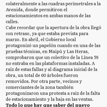
colateralmente a las cuadras perimetrales a la
Avenida, donde permitiron el
estacionamientos en ambas manos de las
calles.
Cabe recordar que la apertura de la obra llegó
con retraso, ya que estaba prevista para
marzo. En abril, el Gobierno local
protagonizó un papelón cuando en una de las
pruebas técnicas, en Maipú y Las Heras,
comprobaron que un colectivo de la Línea 59
no entraba en las plataformas instaladas. A
raíz de estas fallas y al diagrama inicial de la
obra, un total de 60 árboles fueron
removidos. Por otra parte, vecinos y
comerciantes de la zona también
protagonizaron una protesta a raíz de la falta
de estacionamiento y la baja en las ventas.
Todo lo que hay que saber del nuevo