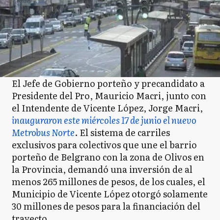
El Jefe de Gobierno porteño y precandidato a
Presidente del Pro, Mauricio Macri, junto con
el Intendente de Vicente López, Jorge Macri,
inauguraron este miércoles 17 de junio el nuevo
Metrobus Norte
. El sistema de carriles
exclusivos para colectivos que une el barrio
porteño de Belgrano con la zona de Olivos en
la Provincia, demandó una inversión de al
menos 265 millones de pesos, de los cuales, el
Municipio de Vicente López otorgó solamente
30 millones de pesos para la financiación del
trayecto.