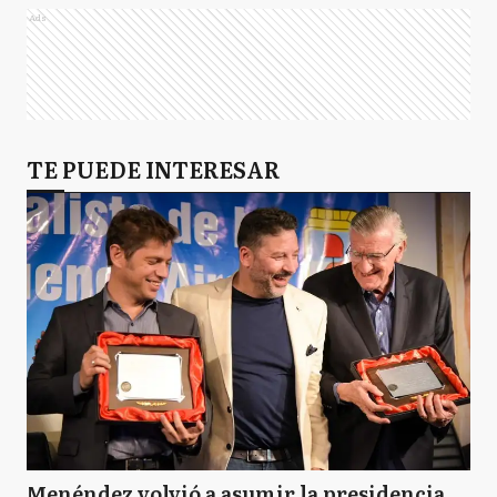
Ads
TE PUEDE INTERESAR
Menéndez volvió a asumir la presidencia