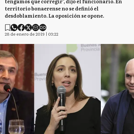
tengamos que corregir", dijo el funcionario. En
territorio bonaerense no se definió el
desdoblamiento. La oposición se opone.
28 de enero de 2019 | 03:22