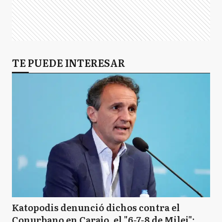
TE PUEDE INTERESAR
Katopodis denunció dichos contra el
Conurbano en Carajo, el "6-7-8 de Milei":