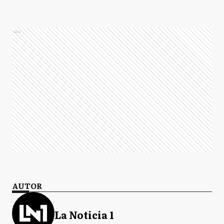
Ads
AUTOR
La Noticia 1