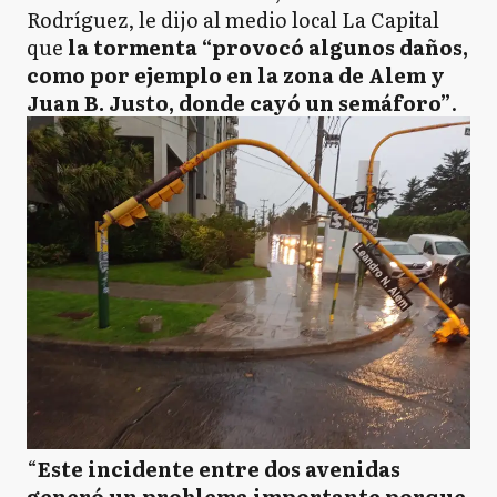
Rodríguez, le dijo al medio local La Capital
que
la tormenta “provocó algunos daños,
como por ejemplo en la zona de Alem y
Juan B. Justo, donde cayó un semáforo”
.
“
Este incidente entre dos avenidas
generó un problema importante porque