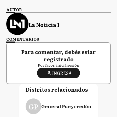
AUTOR
La Noticia 1
COMENTARIOS
Para comentar, debés estar
registrado
Por favor, iniciá sesión
INGRESA
Distritos relacionados
GP
General Pueyrredón