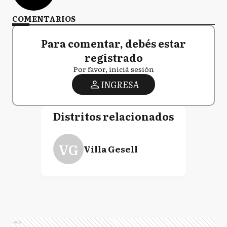
COMENTARIOS
Para comentar, debés estar
registrado
Por favor, iniciá sesión
INGRESA
Distritos relacionados
VG
Villa Gesell
Ads