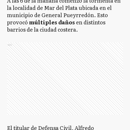
A las 6 de la mañana comenzó la tormenta en
la localidad de Mar del Plata ubicada en el
municipio de General Pueyrredón. Esto
provocó
múltiples daños
en distintos
barrios de la ciudad costera.
Ads
El titular de Defensa Civil, Alfredo