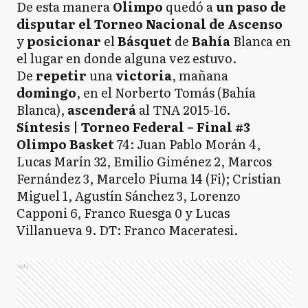
De esta manera
Olimpo
quedó a
un paso de
disputar el Torneo Nacional de Ascenso
y
posicionar
el
Básquet
de
Bahía
Blanca en
el lugar en donde alguna vez estuvo.
De
repetir
una
victoria
, mañana
domingo
, en el Norberto Tomás (Bahía
Blanca),
ascenderá
al TNA 2015-16.
Síntesis | Torneo Federal – Final #3
Olimpo Basket
74: Juan Pablo Morán 4,
Lucas Marín 32, Emilio Giménez 2, Marcos
Fernández 3, Marcelo Piuma 14 (Fi); Cristian
Miguel 1, Agustín Sánchez 3, Lorenzo
Capponi 6, Franco Ruesga 0 y Lucas
Villanueva 9. DT: Franco Maceratesi.
Ads