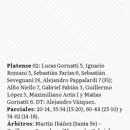
Platense
62: Lucas Gornatti 5, Ignacio
Romani 5, Sebastián Farías 6, Sebastián
Sevegnani 19, Alejandro Pappalardi 7 (Fi);
Alfio Niello 7, Gabriel Fabián 3, Guillermo
López 3, Maximiliano Actis 1 y Matías
Gornatti 6. DT: Alejandro Vázquez.
Parciales
: 20-14, 35-34 (15-20), 60-44 (25-10) y
74-62 (14-18).
Árbitros
: Martín Ibáñez (Santa Fe) –