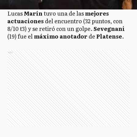
Lucas
Marín
tuvo una de las
mejores
actuaciones
del encuentro (32 puntos, con
8/10 t3) y se retiró con un golpe.
Sevegnani
(19) fue el
máximo anotador
de
Platense
.
Ads