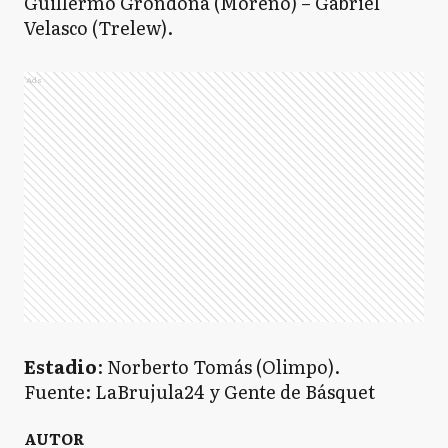
Guillermo Grondona (Moreno) – Gabriel
Velasco (Trelew).
Ads
Estadio
: Norberto Tomás (Olimpo).
Fuente: LaBrujula24 y Gente de Básquet
AUTOR