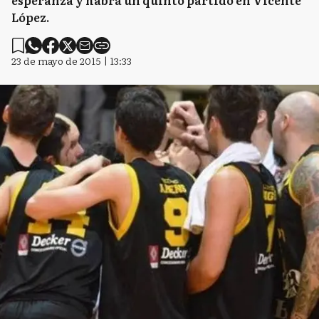
esperanza y habrá un quinto partido en Vicente
López.
23 de mayo de 2015 | 13:33