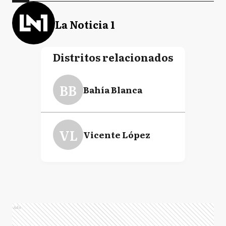
La Noticia 1
Distritos relacionados
BB
Bahía Blanca
VL
Vicente López
Ads