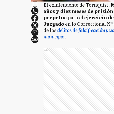
El exintendente de Tornquist,
M
años y diez meses de prisión
perpetua
para el
ejercicio d
Juzgado
en lo Correccional Nº
de los
delitos de falsificación y 
municipio
.
Ads