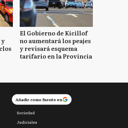
El Gobierno de Kicillof
 y
no aumentará los peajes
clos
y revisará esquema
tarifario en la Provincia
Añadir como fuente en
Sociedad
Judiciales