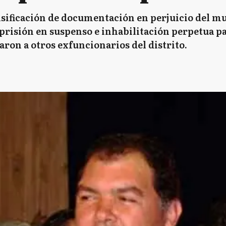
alsificación de documentación en perjuicio del 
 prisión en suspenso e inhabilitación perpetua pa
ron a otros exfuncionarios del distrito.