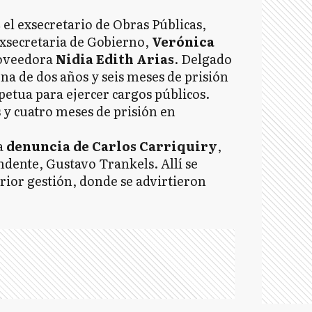
s
el exsecretario de Obras Públicas,
 exsecretaria de Gobierno,
Verónica
roveedora
Nidia Edith Arias
. Delgado
na de dos años y seis meses de prisión
petua para ejercer cargos públicos.
s y cuatro meses de prisión en
na
denuncia de Carlos Carriquiry
,
endente, Gustavo Trankels. Allí se
erior gestión, donde se advirtieron