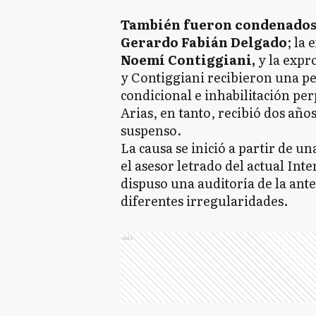
También fueron condenado
Gerardo Fabián Delgado
; la
Noemí Contiggiani,
y la exp
y Contiggiani recibieron una pe
condicional e inhabilitación per
Arias, en tanto, recibió dos año
suspenso.
La causa se inició a partir de u
el asesor letrado del actual Int
dispuso una auditoría de la ant
diferentes irregularidades.
Ads