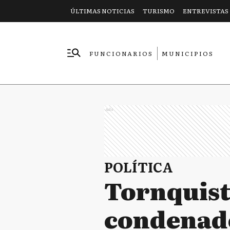
ÚLTIMAS NOTICIAS
TURISMO
ENTREVISTAS
FUNCIONARIOS
MUNICIPIOS
EMPRESAS
Ads
POLÍTICA
Tornquist
condenad