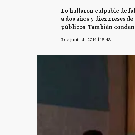
Lo hallaron culpable de f
a dos años y diez meses de
públicos. También condena
3 de junio de 2014 | 18:48