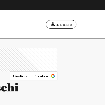
INGRESÁ
Añadir como fuente en
schi