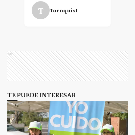
T
Tornquist
Ads
TE PUEDE INTERESAR