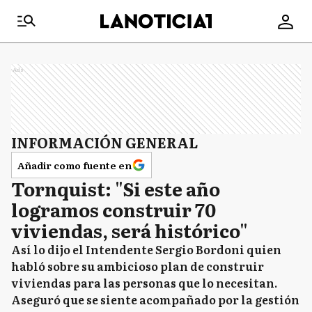
Ads
INFORMACIÓN GENERAL
Añadir como fuente en
Tornquist: "Si este año
logramos construir 70
viviendas, será histórico"
Así lo dijo el Intendente Sergio Bordoni quien
habló sobre su ambicioso plan de construir
viviendas para las personas que lo necesitan.
Aseguró que se siente acompañado por la gestión