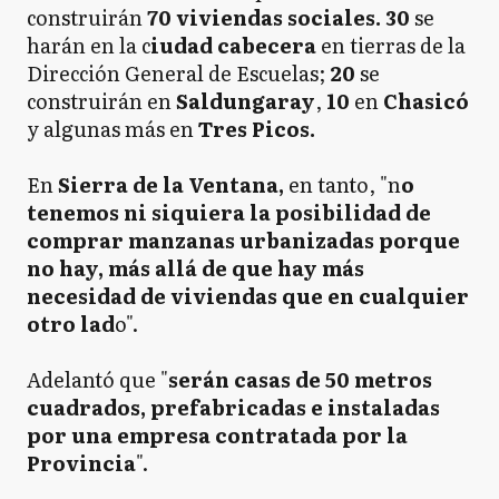
construirán
70 viviendas sociales. 30
se
harán en la c
iudad cabecera
en tierras de la
Dirección General de Escuelas;
20
se
construirán en
Saldungaray
,
10
en
Chasicó
y algunas más en
Tres Picos.
En
Sierra de la Ventana,
en tanto, "n
o
tenemos ni siquiera la posibilidad de
comprar manzanas urbanizadas porque
no hay, más allá de que hay más
necesidad de viviendas que en cualquier
otro lad
o".
Adelantó que "
serán casas de 50 metros
cuadrados, prefabricadas e instaladas
por una empresa contratada por la
Provincia
".