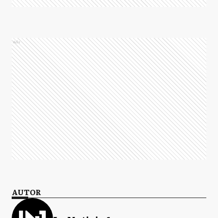
Ads
AUTOR