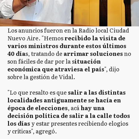
Los anuncios fueron en la Radio local Ciudad
Nuevo Aire. "Hemos
recibido la visita de
varios ministros durante estos últimos
40 día
s, tratando de
arrimar soluciones
no
son fáciles de dar por la s
ituación
económica que atraviesa el país
", dijo
sobre la gestión de Vidal.
"Lo que resalto es que
salir a las distintas
localidades antiguamente se hacía en
época de elecciones
, acá
hay una
decisión política de salir a la calle todos
los días
y estar presentes recibiendo elogios
y críticas", agregó.