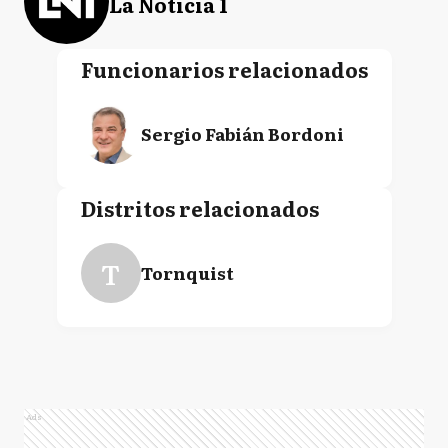
La Noticia 1
Funcionarios relacionados
Sergio Fabián Bordoni
Distritos relacionados
T
Tornquist
Ads