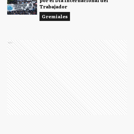
por el Día Internacional del
Trabajador
Gremiales
Ads