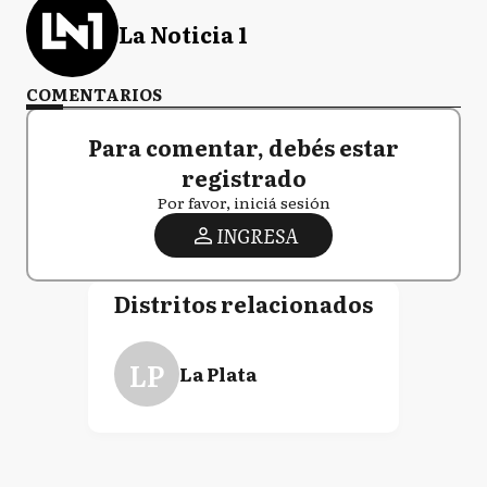
La Noticia 1
COMENTARIOS
Para comentar, debés estar
registrado
Por favor, iniciá sesión
INGRESA
Distritos relacionados
LP
La Plata