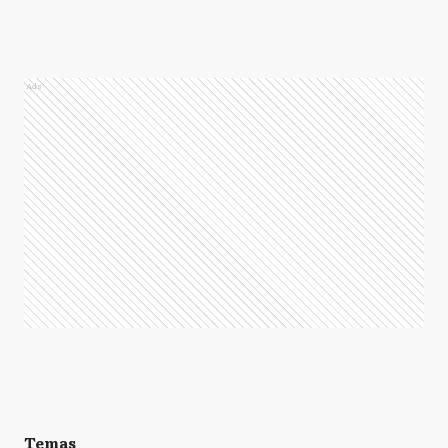
Ads
Temas