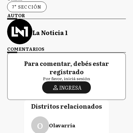
7° SECCIÓN
AUTOR
La Noticia 1
COMENTARIOS
Para comentar, debés estar
registrado
Por favor, iniciá sesión
INGRESA
Distritos relacionados
O
Olavarría