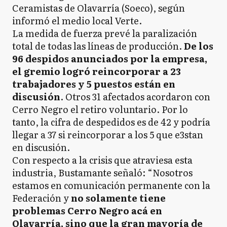
Ceramistas de Olavarría (Soeco), según
informó el medio local Verte.
La medida de fuerza prevé la paralización
total de todas las líneas de producción.
De los
96 despidos anunciados por la empresa,
el gremio logró reincorporar a 23
trabajadores y 5 puestos están en
discusión
. Otros 31 afectados acordaron con
Cerro Negro el retiro voluntario. Por lo
tanto, la cifra de despedidos es de 42 y podría
llegar a 37 si reincorporar a los 5 que e3stan
en discusión.
Con respecto a la crisis que atraviesa esta
industria, Bustamante señaló: “Nosotros
estamos en comunicación permanente con la
Federación y
no solamente tiene
problemas Cerro Negro acá en
Olavarría, sino que la gran mayoría de