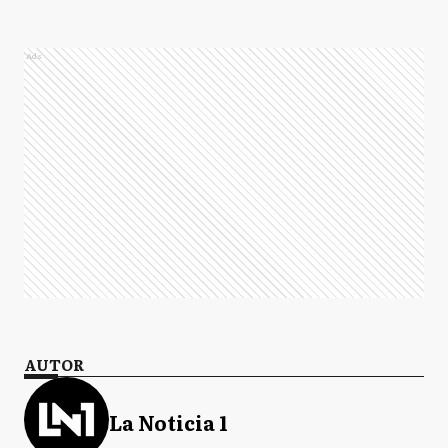
Ads
AUTOR
La Noticia 1