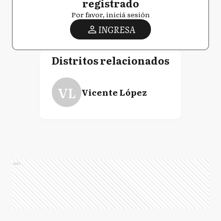
registrado
Por favor, iniciá sesión
INGRESA
Distritos relacionados
VL
Vicente López
Ads