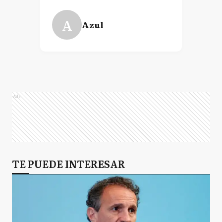
A
Azul
Ads
TE PUEDE INTERESAR