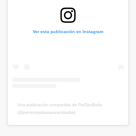
Ver esta publicación en Instagram
Una publicación compartida de PerDesBsAs
(@personasdesaparecidasba)