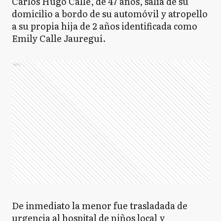
Carlos Hugo Calle, de 47 años, salía de su
domicilio a bordo de su automóvil y atropello
a su propia hija de 2 años identificada como
Emily Calle Jauregui.
Ads
De inmediato la menor fue trasladada de
urgencia al hospital de niños local y