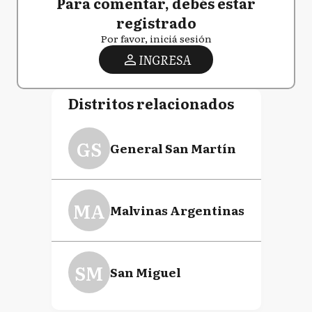
Para comentar, debés estar
registrado
Por favor, iniciá sesión
INGRESA
Distritos relacionados
GS
General San Martín
MA
Malvinas Argentinas
SM
San Miguel