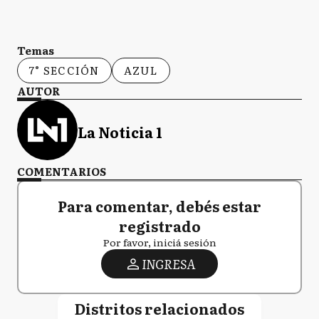
Temas
7° SECCIÓN
AZUL
AUTOR
La Noticia 1
COMENTARIOS
Para comentar, debés estar
registrado
Por favor, iniciá sesión
INGRESA
Distritos relacionados